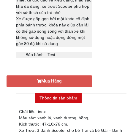
Thiết kế độc đáo về kiểu dáng, màu sắc
khá đa dạng, xe trượt Scooter phù hợp
với sở thích của trẻ nhỏ.
Xe được gấp gọn bởi một khóa cố định
phía bánh trước, khóa này giúp cần lái
có thể gập song song với thân xe khi
không sử dụng hoặc dựng đứng một
góc 80 độ khi sử dụng.
Bảo hành:
Test
Mua Hàng
Thông tin sản phẩm
Chất liệu: inox
Màu sắc: xanh lá, xanh dương, hồng,
Kích thước: 47x10x76 cm.
Xe Trượt 3 Bánh Scooter cho bé Trai và bé Gái – Bánh