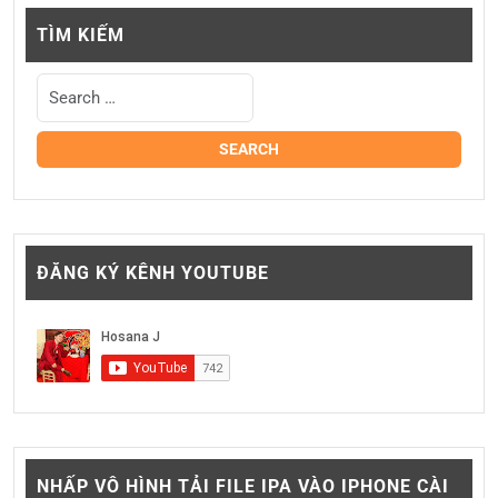
TÌM KIẾM
ĐĂNG KÝ KÊNH YOUTUBE
NHẤP VÔ HÌNH TẢI FILE IPA VÀO IPHONE CÀI