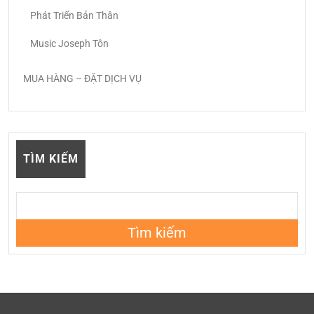
Phát Triển Bản Thân
Music Joseph Tôn
MUA HÀNG – ĐẶT DỊCH VỤ
TÌM KIẾM
Tìm kiếm