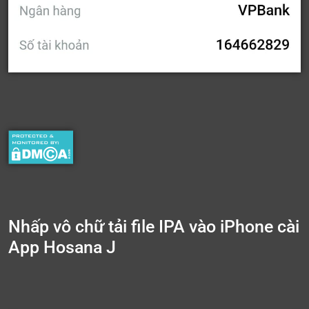
Nhấp vô chữ tải file IPA vào iPhone cài
App Hosana J