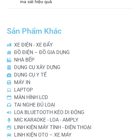
ma sát hiệu quả
Sản Phẩm Khác
XE ĐIỆN - XE ĐẨY
ĐỒ ĐIỆN – ĐỒ GIA DỤNG
NHÀ BẾP
DỤNG CỤ XÂY DỰNG
DỤNG CỤ Y TẾ
MÁY IN
LAPTOP
MÀN HÌNH LCD
TAI NGHE ĐỦ LOẠI
LOA BLUETOOTH KÉO DI ĐỘNG
MIC KARAOKE - LOA - AMPLY
LINH KIỆN MÁY TÍNH - ĐIỆN THOẠI
LINH KIỆN OTO – XE MÁY