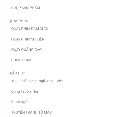
CHỤP SẢN PHẨM
QUAY PHIM
QUAY PHIM ĐÁM CƯỚI
QUAY PHIM SỰ KIỆN
QUAY QUẢNG CÁO
DỰNG PHIM
GIÁO DỤC
10000 câu Song Ngữ Anh – Việt
Công Tác Xã Hội
Danh Ngôn
TRUYỆN TRANH TÔ MÀU