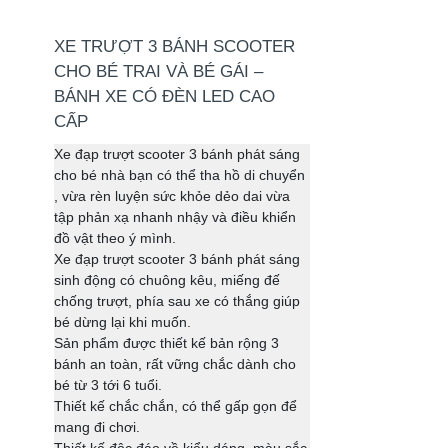
XE TRƯỢT 3 BÁNH SCOOTER
CHO BÉ TRAI VÀ BÉ GÁI –
BÁNH XE CÓ ĐÈN LED CAO
CẤP
Xe đạp trượt scooter 3 bánh phát sáng
cho bé nhà bạn có thể tha hồ di chuyển
, vừa rèn luyện sức khỏe dẻo dai vừa
tập phản xạ nhanh nhậy và điều khiển
đồ vật theo ý mình.
Xe đạp trượt scooter 3 bánh phát sáng
sinh động có chuông kêu, miếng đế
chống trượt, phía sau xe có thắng giúp
bé dừng lại khi muốn.
Sản phẩm được thiết kế bản rộng 3
bánh an toàn, rất vững chắc dành cho
bé từ 3 tới 6 tuổi.
Thiết kế chắc chắn, có thể gấp gọn để
mang đi chơi.