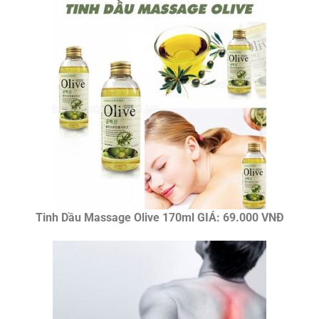
Tinh Dầu Massage Olive 170ml GIÁ: 69.000 VNĐ