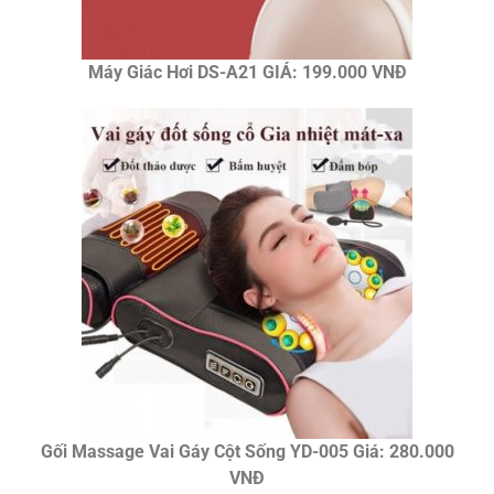
Máy Giác Hơi DS-A21 GIÁ: 199.000 VNĐ
Gối Massage Vai Gáy Cột Sống YD-005 Giá: 280.000
VNĐ