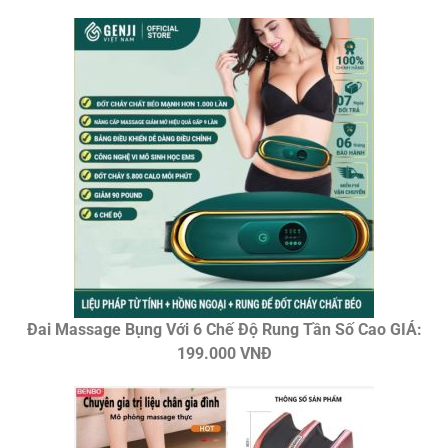
Đai Massage Bụng Với 6 Chế Độ Rung Tần Số Cao GIÁ:
199.000 VNĐ