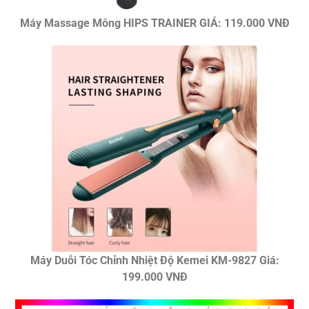
Máy Massage Mông HIPS TRAINER GIÁ: 119.000 VNĐ
Máy Duỗi Tóc Chỉnh Nhiệt Độ Kemei KM-9827 Giá:
199.000 VNĐ