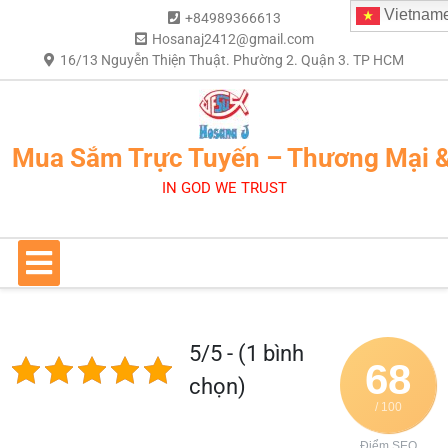
Vietnam
+84989366613
Hosanaj2412@gmail.com
16/13 Nguyễn Thiện Thuật. Phường 2. Quận 3. TP HCM
Mua Sắm Trực Tuyến – Thương Mại 
IN GOD WE TRUST
5/5 - (1 bình
68
chọn)
/ 100
Điểm SEO