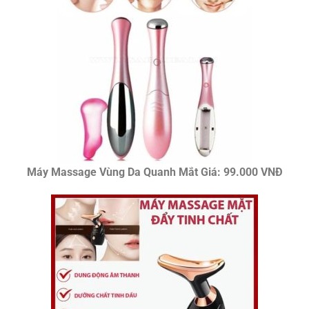
Máy Massage Vùng Da Quanh Mắt Giá: 99.000 VNĐ