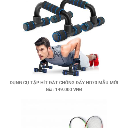
DỤNG CỤ TẬP HÍT ĐẤT CHỐNG ĐẨY HD70 MẪU MỚI
Giá: 149.000 VNĐ