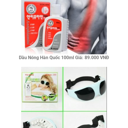
Dầu Nóng Hàn Quốc 100ml Giá: 89.000 VNĐ