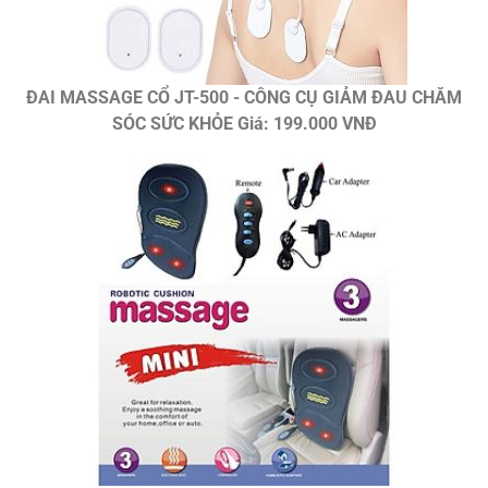
ĐAI MASSAGE CỔ JT-500 - CÔNG CỤ GIẢM ĐAU CHĂM
SÓC SỨC KHỎE Giá: 199.000 VNĐ