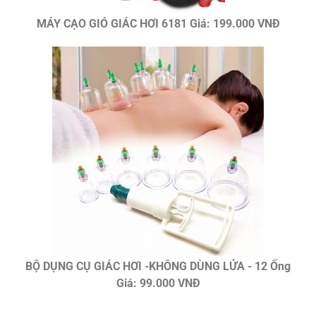
MÁY CẠO GIÓ GIÁC HƠI 6181 Giá: 199.000 VNĐ
BỘ DỤNG CỤ GIÁC HƠI -KHÔNG DÙNG LỬA - 12 Ống
Giá: 99.000 VNĐ