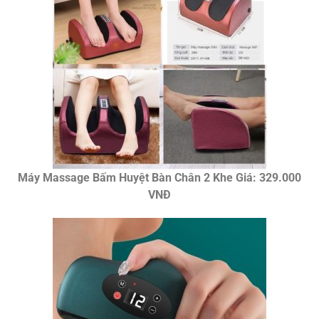
Máy Massage Bấm Huyệt Bàn Chân 2 Khe Giá: 329.000
VNĐ