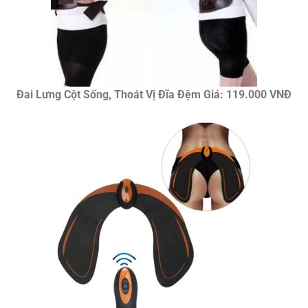
Đai Lưng Cột Sống, Thoát Vị Đĩa Đệm Giá: 119.000 VNĐ