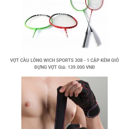
VỢT CẦU LÔNG WICH SPORTS 308 - 1 CẶP KÈM GIỎ
ĐỰNG VỢT Giá: 139.000 VNĐ