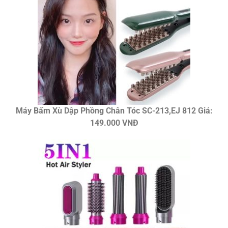
Máy Bấm Xù Dập Phồng Chân Tóc SC-213,EJ 812 Giá:
149.000 VNĐ