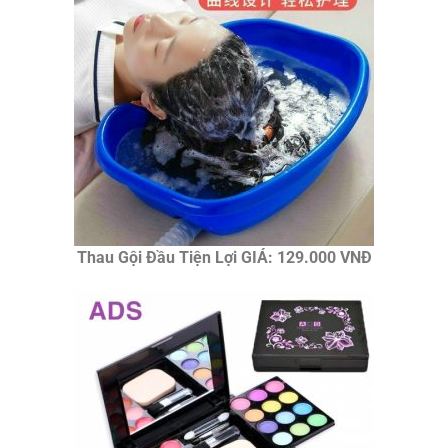
Thau Gội Đầu Tiện Lợi GIÁ: 129.000 VNĐ