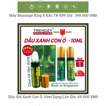
Máy Massage King 8 Đầu TK-899 Giá: 349.000 VNĐ
Dầu Gió Xanh Con Ó 10ml Dạng Lăn Giá: 69.000 VNĐ