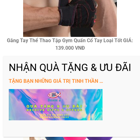
Găng Tay Thể Thao Tập Gym Quấn Cổ Tay Loại Tốt GIÁ:
139.000 VNĐ
TẶNG BẠN NHỮNG GIÁ TRỊ TINH THẦN …