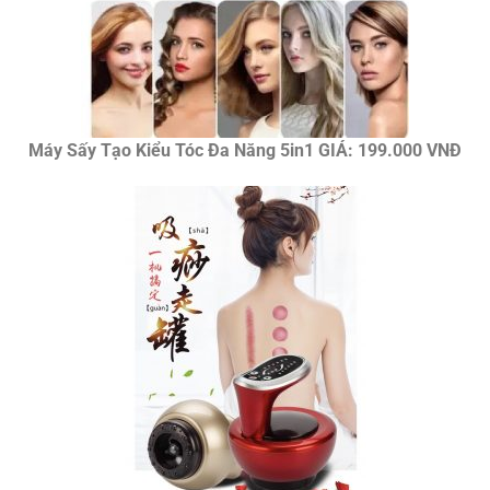
Máy Sấy Tạo Kiểu Tóc Đa Năng 5in1 GIÁ: 199.000 VNĐ