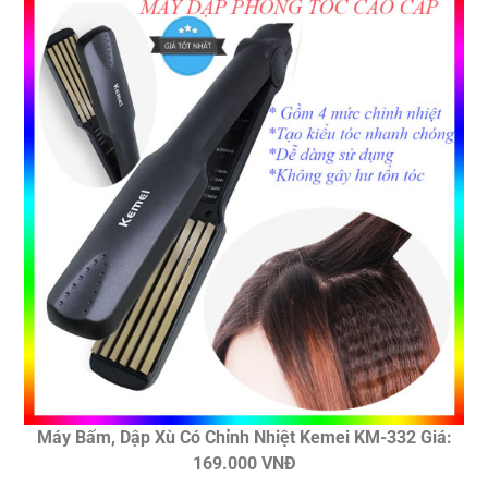
Máy Bấm, Dập Xù Có Chỉnh Nhiệt Kemei KM-332 Giá:
169.000 VNĐ