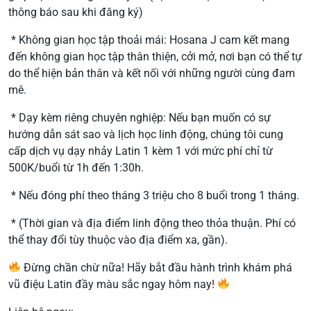
thông báo sau khi đăng ký)
* Không gian học tập thoải mái: Hosana J cam kết mang
đến không gian học tập thân thiện, cởi mở, nơi bạn có thể tự
do thể hiện bản thân và kết nối với những người cùng đam
mê.
* Dạy kèm riêng chuyên nghiệp: Nếu bạn muốn có sự
hướng dẫn sát sao và lịch học linh động, chúng tôi cung
cấp dịch vụ dạy nhảy Latin 1 kèm 1 với mức phí chỉ từ
500K/buổi từ 1h đến 1:30h.
* Nếu đóng phí theo tháng 3 triệu cho 8 buổi trong 1 tháng.
* (Thời gian và địa điểm linh động theo thỏa thuận. Phí có
thể thay đổi tùy thuộc vào địa điểm xa, gần).
Đừng chần chừ nữa! Hãy bắt đầu hành trình khám phá
vũ điệu Latin đầy màu sắc ngay hôm nay!