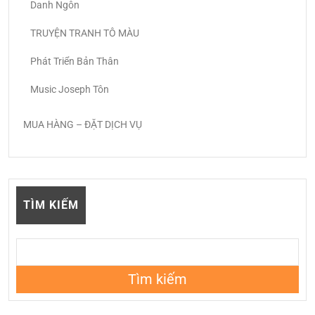
Danh Ngôn
TRUYỆN TRANH TÔ MÀU
Phát Triển Bản Thân
Music Joseph Tôn
MUA HÀNG – ĐẶT DỊCH VỤ
TÌM KIẾM
Tìm kiếm