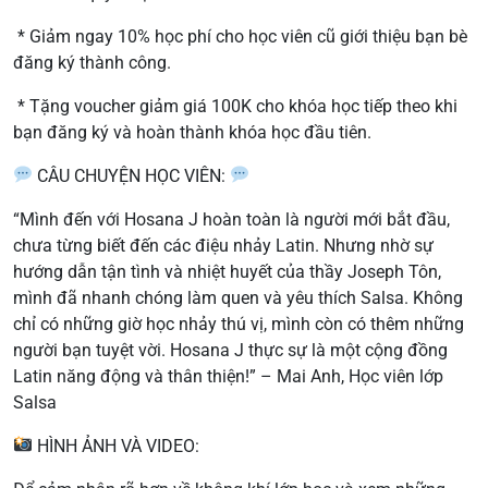
* Giảm ngay 10% học phí cho học viên cũ giới thiệu bạn bè
đăng ký thành công.
* Tặng voucher giảm giá 100K cho khóa học tiếp theo khi
bạn đăng ký và hoàn thành khóa học đầu tiên.
CÂU CHUYỆN HỌC VIÊN:
“Mình đến với Hosana J hoàn toàn là người mới bắt đầu,
chưa từng biết đến các điệu nhảy Latin. Nhưng nhờ sự
hướng dẫn tận tình và nhiệt huyết của thầy Joseph Tôn,
mình đã nhanh chóng làm quen và yêu thích Salsa. Không
chỉ có những giờ học nhảy thú vị, mình còn có thêm những
người bạn tuyệt vời. Hosana J thực sự là một cộng đồng
Latin năng động và thân thiện!” – Mai Anh, Học viên lớp
Salsa
HÌNH ẢNH VÀ VIDEO: