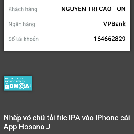
Nhấp vô chữ tải file IPA vào iPhone cài
App Hosana J