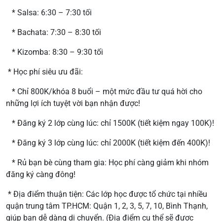
* Salsa: 6:30 – 7:30 tối
* Bachata: 7:30 – 8:30 tối
* Kizomba: 8:30 – 9:30 tối
* Học phí siêu ưu đãi:
* Chỉ 800K/khóa 8 buổi – một mức đầu tư quá hời cho
những lợi ích tuyệt vời bạn nhận được!
* Đăng ký 2 lớp cùng lúc: chỉ 1500K (tiết kiệm ngay 100K)!
* Đăng ký 3 lớp cùng lúc: chỉ 2000K (tiết kiệm đến 400K)!
* Rủ bạn bè cùng tham gia: Học phí càng giảm khi nhóm
đăng ký càng đông!
* Địa điểm thuận tiện: Các lớp học được tổ chức tại nhiều
quận trung tâm TP.HCM: Quận 1, 2, 3, 5, 7, 10, Bình Thạnh,
giúp bạn dễ dàng di chuyển. (Địa điểm cụ thể sẽ được