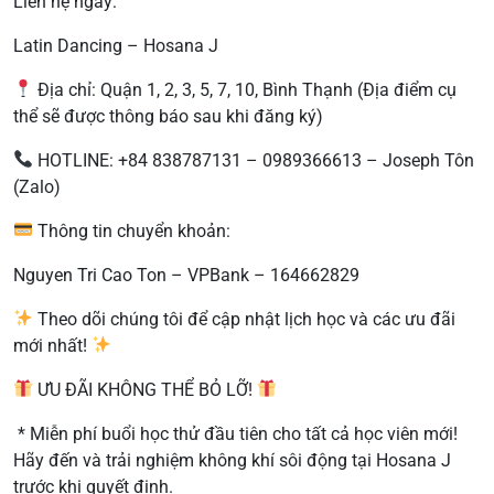
Liên hệ ngay:
Latin Dancing – Hosana J
Địa chỉ: Quận 1, 2, 3, 5, 7, 10, Bình Thạnh (Địa điểm cụ
thể sẽ được thông báo sau khi đăng ký)
HOTLINE: +84 838787131 – 0989366613 – Joseph Tôn
(Zalo)
Thông tin chuyển khoản:
Nguyen Tri Cao Ton – VPBank – 164662829
Theo dõi chúng tôi để cập nhật lịch học và các ưu đãi
mới nhất!
ƯU ĐÃI KHÔNG THỂ BỎ LỠ!
* Miễn phí buổi học thử đầu tiên cho tất cả học viên mới!
Hãy đến và trải nghiệm không khí sôi động tại Hosana J
trước khi quyết định.