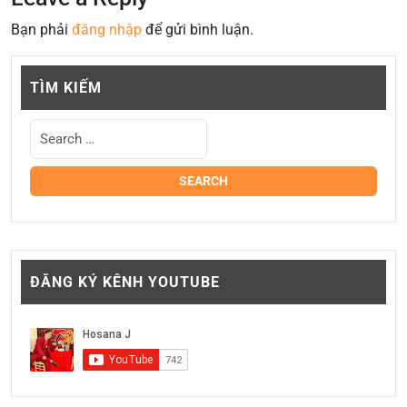
Bạn phải
đăng nhập
để gửi bình luận.
TÌM KIẾM
ĐĂNG KÝ KÊNH YOUTUBE