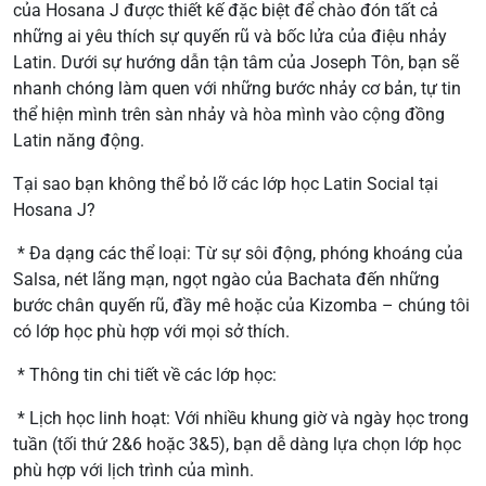
của Hosana J được thiết kế đặc biệt để chào đón tất cả
những ai yêu thích sự quyến rũ và bốc lửa của điệu nhảy
Latin. Dưới sự hướng dẫn tận tâm của Joseph Tôn, bạn sẽ
nhanh chóng làm quen với những bước nhảy cơ bản, tự tin
thể hiện mình trên sàn nhảy và hòa mình vào cộng đồng
Latin năng động.
Tại sao bạn không thể bỏ lỡ các lớp học Latin Social tại
Hosana J?
* Đa dạng các thể loại: Từ sự sôi động, phóng khoáng của
Salsa, nét lãng mạn, ngọt ngào của Bachata đến những
bước chân quyến rũ, đầy mê hoặc của Kizomba – chúng tôi
có lớp học phù hợp với mọi sở thích.
* Thông tin chi tiết về các lớp học:
* Lịch học linh hoạt: Với nhiều khung giờ và ngày học trong
tuần (tối thứ 2&6 hoặc 3&5), bạn dễ dàng lựa chọn lớp học
phù hợp với lịch trình của mình.