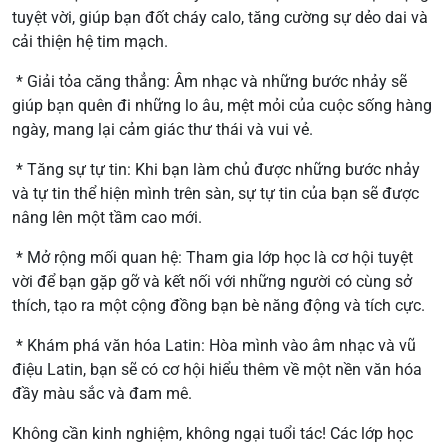
tuyệt vời, giúp bạn đốt cháy calo, tăng cường sự dẻo dai và
cải thiện hệ tim mạch.
* Giải tỏa căng thẳng: Âm nhạc và những bước nhảy sẽ
giúp bạn quên đi những lo âu, mệt mỏi của cuộc sống hàng
ngày, mang lại cảm giác thư thái và vui vẻ.
* Tăng sự tự tin: Khi bạn làm chủ được những bước nhảy
và tự tin thể hiện mình trên sàn, sự tự tin của bạn sẽ được
nâng lên một tầm cao mới.
* Mở rộng mối quan hệ: Tham gia lớp học là cơ hội tuyệt
vời để bạn gặp gỡ và kết nối với những người có cùng sở
thích, tạo ra một cộng đồng bạn bè năng động và tích cực.
* Khám phá văn hóa Latin: Hòa mình vào âm nhạc và vũ
điệu Latin, bạn sẽ có cơ hội hiểu thêm về một nền văn hóa
đầy màu sắc và đam mê.
Không cần kinh nghiệm, không ngại tuổi tác! Các lớp học