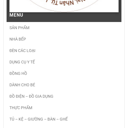
MENU
SẢN PHẨM
NHÀ BẾP
ĐÈN CÁC LOẠI
DỤNG CỤ Y TẾ
ĐỒNG HỒ
DÀNH CHO BÉ
ĐỒ ĐIỆN – ĐỒ GIA DỤNG
THỰC PHẨM
TỦ – KỆ – GIƯỜNG – BÀN – GHẾ