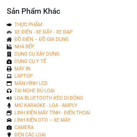
Sản Phẩm Khác
THỰC PHẨM
XE ĐIỆN - XE ĐẨY - XE ĐẠP
ĐỒ ĐIỆN – ĐỒ GIA DỤNG
NHÀ BẾP
DỤNG CỤ XÂY DỰNG
DỤNG CỤ Y TẾ
MÁY IN
LAPTOP
MÀN HÌNH LCD
TAI NGHE ĐỦ LOẠI
LOA BLUETOOTH KÉO DI ĐỘNG
MIC KARAOKE - LOA - AMPLY
LINH KIỆN MÁY TÍNH - ĐIỆN THOẠI
LINH KIỆN OTO – XE MÁY
CAMERA
ĐÈN CÁC LOẠI