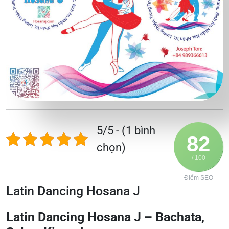
5/5 - (1 bình
82
chọn)
/ 100
Điểm SEO
Latin Dancing Hosana J
Latin Dancing Hosana J – Bachata,