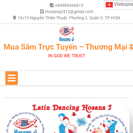
Vietnam
+84989366613
Hosanaj2412@gmail.com
16/13 Nguyễn Thiện Thuật. Phường 2. Quận 3. TP HCM
Mua Sắm Trực Tuyến – Thương Mại 
IN GOD WE TRUST