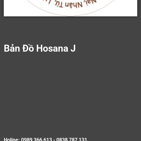
Bản Đồ Hosana J
Holine: 0989 366 613 - 0838 787 131