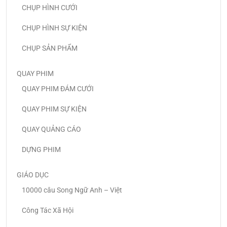
CHỤP HÌNH CƯỚI
CHỤP HÌNH SỰ KIỆN
CHỤP SẢN PHẨM
QUAY PHIM
QUAY PHIM ĐÁM CƯỚI
QUAY PHIM SỰ KIỆN
QUAY QUẢNG CÁO
DỰNG PHIM
GIÁO DỤC
10000 câu Song Ngữ Anh – Việt
Công Tác Xã Hội