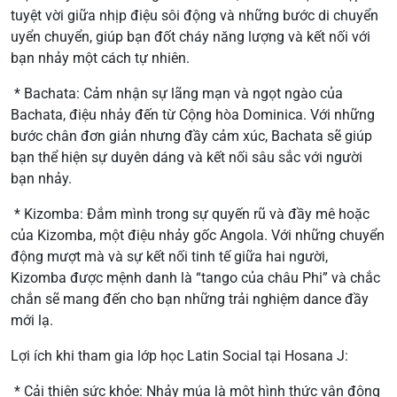
tuyệt vời giữa nhịp điệu sôi động và những bước di chuyển
uyển chuyển, giúp bạn đốt cháy năng lượng và kết nối với
bạn nhảy một cách tự nhiên.
* Bachata: Cảm nhận sự lãng mạn và ngọt ngào của
Bachata, điệu nhảy đến từ Cộng hòa Dominica. Với những
bước chân đơn giản nhưng đầy cảm xúc, Bachata sẽ giúp
bạn thể hiện sự duyên dáng và kết nối sâu sắc với người
bạn nhảy.
* Kizomba: Đắm mình trong sự quyến rũ và đầy mê hoặc
của Kizomba, một điệu nhảy gốc Angola. Với những chuyển
động mượt mà và sự kết nối tinh tế giữa hai người,
Kizomba được mệnh danh là “tango của châu Phi” và chắc
chắn sẽ mang đến cho bạn những trải nghiệm dance đầy
mới lạ.
Lợi ích khi tham gia lớp học Latin Social tại Hosana J:
* Cải thiện sức khỏe: Nhảy múa là một hình thức vận động