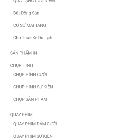
QÙA TẶNG LƯU NIỆM
Bất Động Sản
CƠ SỞ MAI TÁNG
Cho Thuê Xe Du Lịch
SẢN PHẨM IN
CHỤP HÌNH
CHỤP HÌNH CƯỚI
CHỤP HÌNH SỰ KIỆN
CHỤP SẢN PHẨM
QUAY PHIM
QUAY PHIM ĐÁM CƯỚI
QUAY PHIM SỰ KIỆN