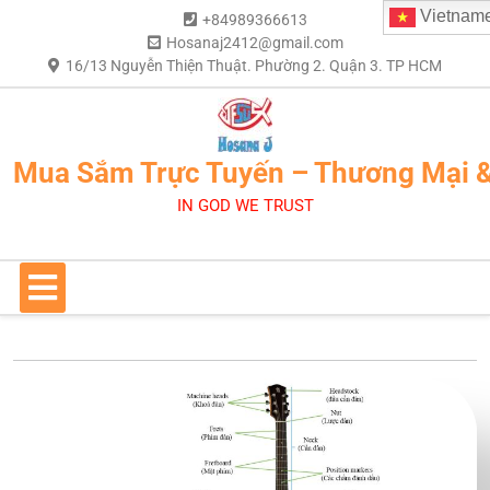
Vietnam
+84989366613
Hosanaj2412@gmail.com
16/13 Nguyễn Thiện Thuật. Phường 2. Quận 3. TP HCM
Mua Sắm Trực Tuyến – Thương Mại 
IN GOD WE TRUST