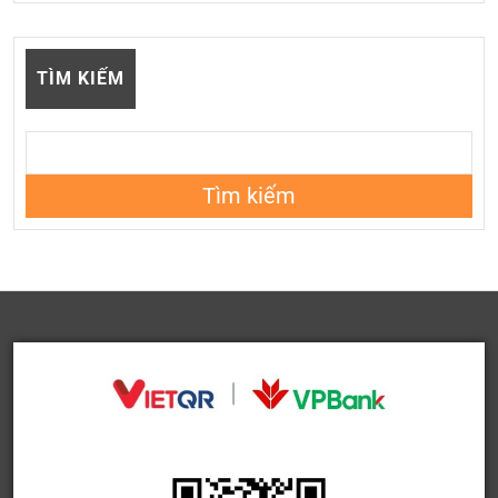
TÌM KIẾM
Tìm kiếm