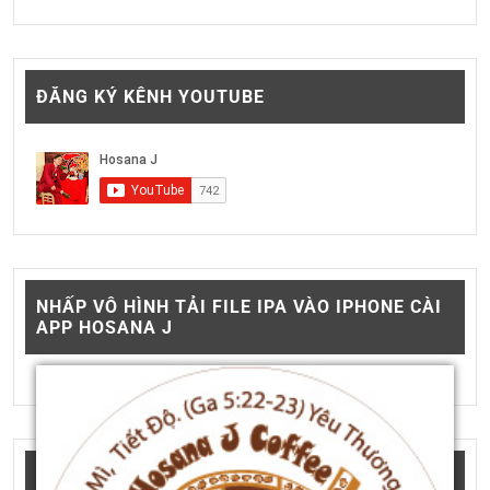
ĐĂNG KÝ KÊNH YOUTUBE
NHẤP VÔ HÌNH TẢI FILE IPA VÀO IPHONE CÀI
APP HOSANA J