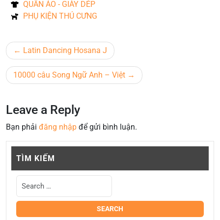
QUẦN ÁO - GIÀY DÉP
PHỤ KIỆN THÚ CƯNG
Latin Dancing Hosana J
10000 câu Song Ngữ Anh – Việt
Leave a Reply
Bạn phải
đăng nhập
để gửi bình luận.
TÌM KIẾM