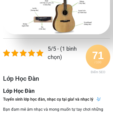
5/5 - (1 bình
71
chọn)
/ 100
Điểm SEO
Lớp Học Đàn
Lớp Học Đàn​
Tuyển sinh lớp học đàn, nhạc cụ tại gia! và nhạc lý
Bạn đam mê âm nhạc và mong muốn tự tay chơi những