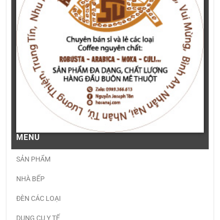
MENU
SẢN PHẨM
NHÀ BẾP
ĐÈN CÁC LOẠI
DỤNG CỤ Y TẾ