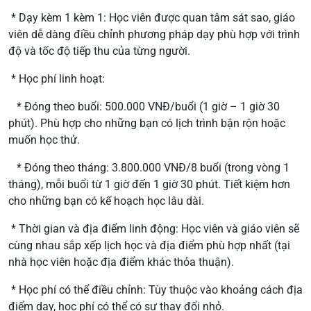
* Dạy kèm 1 kèm 1: Học viên được quan tâm sát sao, giáo
viên dễ dàng điều chỉnh phương pháp dạy phù hợp với trình
độ và tốc độ tiếp thu của từng người.
* Học phí linh hoạt:
* Đóng theo buổi: 500.000 VNĐ/buổi (1 giờ – 1 giờ 30
phút). Phù hợp cho những bạn có lịch trình bận rộn hoặc
muốn học thử.
* Đóng theo tháng: 3.800.000 VNĐ/8 buổi (trong vòng 1
tháng), mỗi buổi từ 1 giờ đến 1 giờ 30 phút. Tiết kiệm hơn
cho những bạn có kế hoạch học lâu dài.
* Thời gian và địa điểm linh động: Học viên và giáo viên sẽ
cùng nhau sắp xếp lịch học và địa điểm phù hợp nhất (tại
nhà học viên hoặc địa điểm khác thỏa thuận).
* Học phí có thể điều chỉnh: Tùy thuộc vào khoảng cách địa
điểm dạy, học phí có thể có sự thay đổi nhỏ.