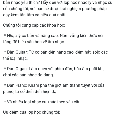
bản nhạc yêu thích? Hãy đến với lớp học nhạc lý và nhạc cụ
của chúng tôi, nơi bạn sẽ được trải nghiệm phương pháp
dạy kèm tận tâm và hiệu quả nhất.
Chúng tôi cung cấp các khóa học:
* Nhạc lý cơ bản và nâng cao: Nắm vững kiến thức nền
tảng để hiểu sâu hơn về âm nhạc.
* Đàn Guitar: Từ cơ bản đến nâng cao, đệm hát, solo các
thể loại nhạc.
* Đàn Organ: Làm quen với phím đàn, hòa âm phối khí,
chơi các bản nhạc đa dạng.
* Đàn Piano: Khám phá thế giới âm thanh tuyệt vời của
piano, từ cổ điển đến hiện đại.
* Và nhiều loại nhạc cụ khác theo yêu cầu!
Ưu điểm của lớp học chúng tôi: