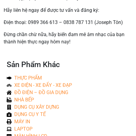
Hãy liên hệ ngay để được tư vấn và đăng ký:
Điện thoại: 0989 366 613 – 0838 787 131 (Joseph Tôn)
Đừng chần chừ nữa, hãy biến đam mê âm nhạc của bạn
thành hiện thực ngay hôm nay!
Sản Phẩm Khác
THỰC PHẨM
XE ĐIỆN - XE ĐẨY - XE ĐẠP
ĐỒ ĐIỆN – ĐỒ GIA DỤNG
NHÀ BẾP
DỤNG CỤ XÂY DỰNG
DỤNG CỤ Y TẾ
MÁY IN
LAPTOP