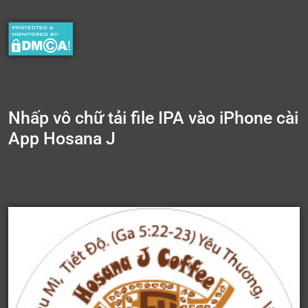
Nhấp vô chữ tải file IPA vào iPhone cài
App Hosana J