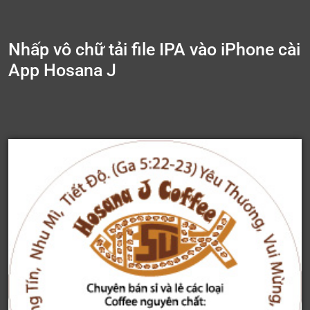
Nhấp vô chữ tải file IPA vào iPhone cài
App Hosana J