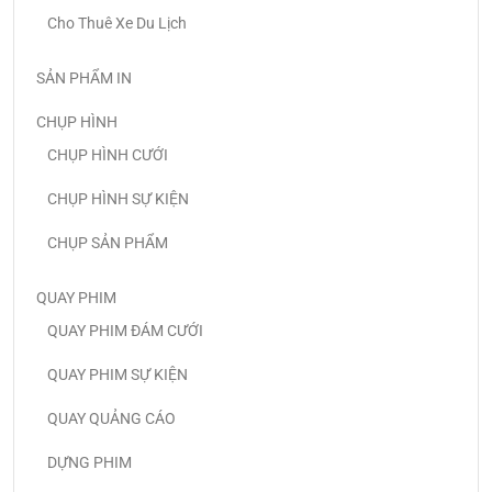
Cho Thuê Xe Du Lịch
SẢN PHẨM IN
CHỤP HÌNH
CHỤP HÌNH CƯỚI
CHỤP HÌNH SỰ KIỆN
CHỤP SẢN PHẨM
QUAY PHIM
QUAY PHIM ĐÁM CƯỚI
QUAY PHIM SỰ KIỆN
QUAY QUẢNG CÁO
DỰNG PHIM