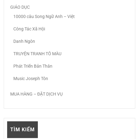
GIÁO DỤC
10000 câu Song Ngữ Anh – Việt
Công Tác Xã Hội
Danh Ngôn
TRUYỆN TRANH TÔ MÀU
Phát Triển Bản Thân
Music Joseph Tôn
MUA HÀNG – ĐẶT DỊCH VỤ
TÌM KIẾM