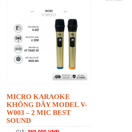
MICRO KARAOKE
KHÔNG DÂY MODEL V-
W003 – 2 MIC BEST
SOUND
369.000 VNĐ
GIÁ: