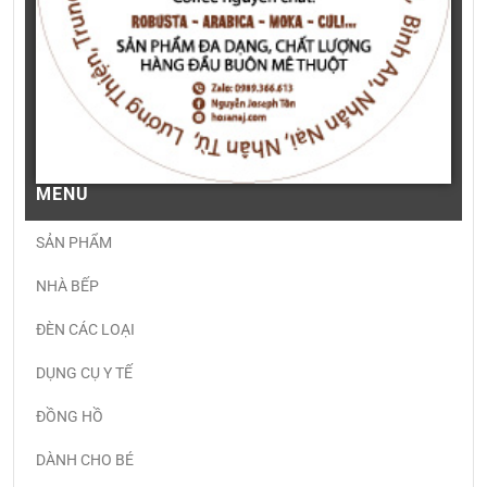
MENU
SẢN PHẨM
NHÀ BẾP
ĐÈN CÁC LOẠI
DỤNG CỤ Y TẾ
ĐỒNG HỒ
DÀNH CHO BÉ