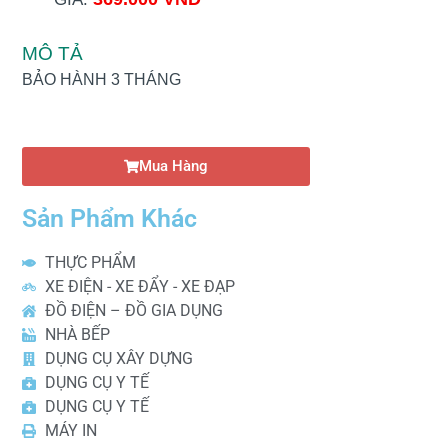
MÔ TẢ
BẢO HÀNH 3 THÁNG
Mua Hàng
Sản Phẩm Khác
THỰC PHẨM
XE ĐIỆN - XE ĐẨY - XE ĐẠP
ĐỒ ĐIỆN – ĐỒ GIA DỤNG
NHÀ BẾP
DỤNG CỤ XÂY DỰNG
DỤNG CỤ Y TẾ
DỤNG CỤ Y TẾ
MÁY IN