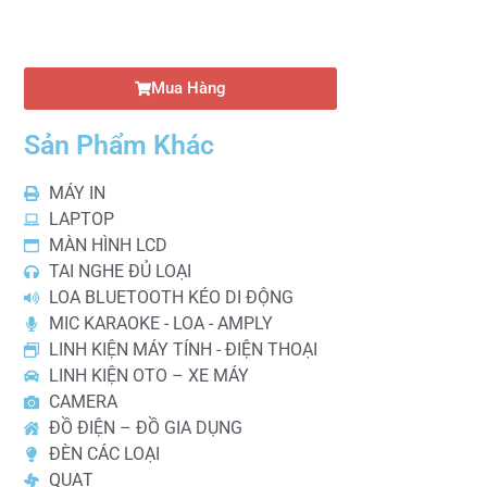
Mua Hàng
Sản Phẩm Khác
MÁY IN
LAPTOP
MÀN HÌNH LCD
TAI NGHE ĐỦ LOẠI
LOA BLUETOOTH KÉO DI ĐỘNG
MIC KARAOKE - LOA - AMPLY
LINH KIỆN MÁY TÍNH - ĐIỆN THOẠI
LINH KIỆN OTO – XE MÁY
CAMERA
ĐỒ ĐIỆN – ĐỒ GIA DỤNG
ĐÈN CÁC LOẠI
QUẠT