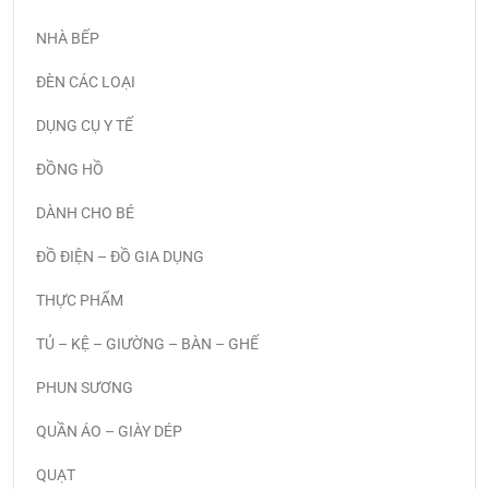
NHÀ BẾP
ĐÈN CÁC LOẠI
DỤNG CỤ Y TẾ
ĐỒNG HỒ
DÀNH CHO BÉ
ĐỒ ĐIỆN – ĐỒ GIA DỤNG
THỰC PHẨM
TỦ – KỆ – GIƯỜNG – BÀN – GHẾ
PHUN SƯƠNG
QUẦN ÁO – GIÀY DÉP
QUẠT