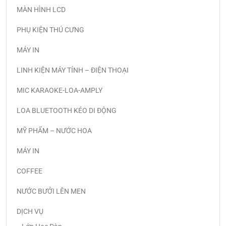
MÀN HÌNH LCD
PHỤ KIỆN THÚ CƯNG
MÁY IN
LINH KIỆN MÁY TÍNH – ĐIỆN THOẠI
MIC KARAOKE-LOA-AMPLY
LOA BLUETOOTH KÉO DI ĐỘNG
MỸ PHẨM – NƯỚC HOA
MÁY IN
COFFEE
NƯỚC BƯỞI LÊN MEN
DỊCH VỤ