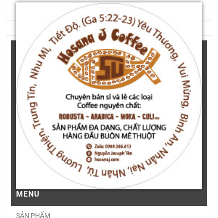
MENU
SẢN PHẨM