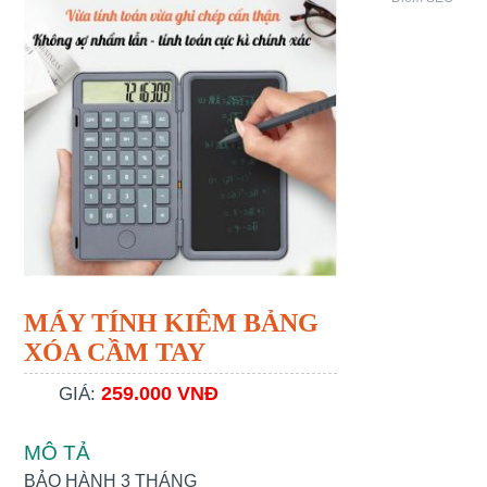
MÁY TÍNH KIÊM BẢNG
XÓA CẦM TAY
259.000 VNĐ
GIÁ:
MÔ TẢ
BẢO HÀNH 3 THÁNG