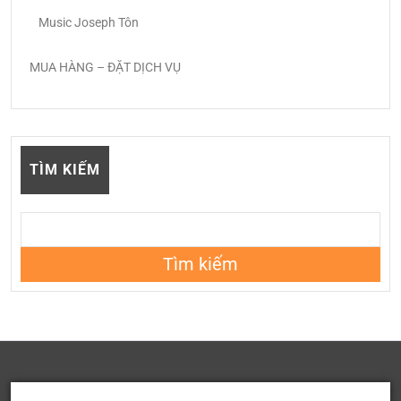
Music Joseph Tôn
MUA HÀNG – ĐẶT DỊCH VỤ
TÌM KIẾM
Tìm kiếm