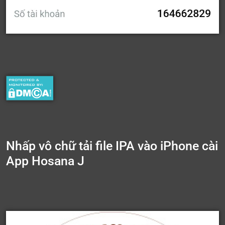
Nhấp vô chữ tải file IPA vào iPhone cài
App Hosana J