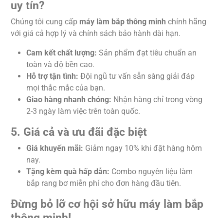
uy tín?
Chúng tôi cung cấp
máy làm bắp thông minh
chính hãng
với giá cả hợp lý và chính sách bảo hành dài hạn.
Cam kết chất lượng:
Sản phẩm đạt tiêu chuẩn an
toàn và độ bền cao.
Hỗ trợ tận tình:
Đội ngũ tư vấn sẵn sàng giải đáp
mọi thắc mắc của bạn.
Giao hàng nhanh chóng:
Nhận hàng chỉ trong vòng
2-3 ngày làm việc trên toàn quốc.
5. Giá cả và ưu đãi đặc biệt
Giá khuyến mãi:
Giảm ngay 10% khi đặt hàng hôm
nay.
Tặng kèm quà hấp dẫn:
Combo nguyên liệu làm
bắp rang bơ miễn phí cho đơn hàng đầu tiên.
Đừng bỏ lỡ cơ hội sở hữu máy làm bắp
thông minh!