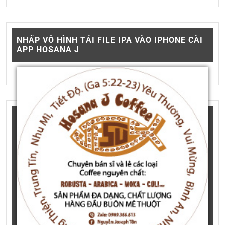
NHẤP VÔ HÌNH TẢI FILE IPA VÀO IPHONE CÀI
APP HOSANA J