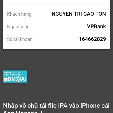
Nhấp vô chữ tải file IPA vào iPhone cài