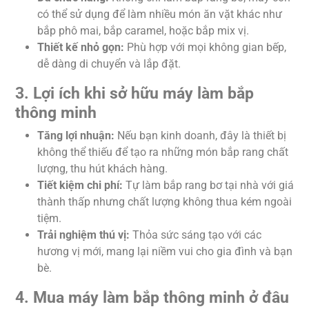
có thể sử dụng để làm nhiều món ăn vặt khác như
bắp phô mai, bắp caramel, hoặc bắp mix vị.
Thiết kế nhỏ gọn:
Phù hợp với mọi không gian bếp,
dễ dàng di chuyển và lắp đặt.
3. Lợi ích khi sở hữu máy làm bắp
thông minh
Tăng lợi nhuận:
Nếu bạn kinh doanh, đây là thiết bị
không thể thiếu để tạo ra những món bắp rang chất
lượng, thu hút khách hàng.
Tiết kiệm chi phí:
Tự làm bắp rang bơ tại nhà với giá
thành thấp nhưng chất lượng không thua kém ngoài
tiệm.
Trải nghiệm thú vị:
Thỏa sức sáng tạo với các
hương vị mới, mang lại niềm vui cho gia đình và bạn
bè.
4. Mua máy làm bắp thông minh ở đâu