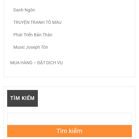
Danh Ngôn
TRUYỆN TRANH TÔ MÀU
Phát Triển Bản Thân
Music Joseph Tôn
MUA HÀNG – ĐẶT DỊCH VỤ
TÌM KIẾM
Tìm kiếm