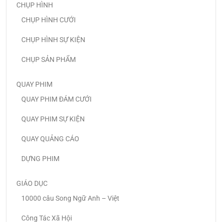
CHỤP HÌNH
CHỤP HÌNH CƯỚI
CHỤP HÌNH SỰ KIỆN
CHỤP SẢN PHẨM
QUAY PHIM
QUAY PHIM ĐÁM CƯỚI
QUAY PHIM SỰ KIỆN
QUAY QUẢNG CÁO
DỰNG PHIM
GIÁO DỤC
10000 câu Song Ngữ Anh – Việt
Công Tác Xã Hội