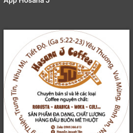
App Hosana J