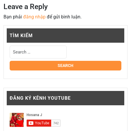
Leave a Reply
Bạn phải
đăng nhập
để gửi bình luận.
TÌM KIẾM
ĐĂNG KÝ KÊNH YOUTUBE