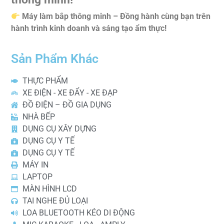
Máy làm bắp thông minh – Đồng hành cùng bạn trên
hành trình kinh doanh và sáng tạo ẩm thực!
Sản Phẩm Khác
THỰC PHẨM
XE ĐIỆN - XE ĐẨY - XE ĐẠP
ĐỒ ĐIỆN – ĐỒ GIA DỤNG
NHÀ BẾP
DỤNG CỤ XÂY DỰNG
DỤNG CỤ Y TẾ
DỤNG CỤ Y TẾ
MÁY IN
LAPTOP
MÀN HÌNH LCD
TAI NGHE ĐỦ LOẠI
LOA BLUETOOTH KÉO DI ĐỘNG