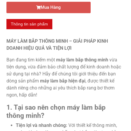
Mua Hàng
Thông tin sản phẩm
MÁY LÀM BẮP THÔNG MINH – GIẢI PHÁP KINH
DOANH HIỆU QUẢ VÀ TIỆN LỢI
Bạn đang tìm kiếm một
máy làm bắp thông minh
vừa
tiện dụng, vừa đảm bảo chất lượng để kinh doanh hoặc
sử dụng tại nhà? Hãy để chúng tôi giới thiệu đến bạn
dòng sản phẩm
máy làm bắp hiện đại
, được thiết kế
dành riêng cho những ai yêu thích bắp rang bơ thơm
ngon, hấp dẫn!
1. Tại sao nên chọn máy làm bắp
thông minh?
Tiện lợi và nhanh chóng:
Với thiết kế thông minh,