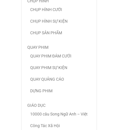
CHỤP HÌNH
CHỤP HÌNH CƯỚI
CHỤP HÌNH SỰ KIỆN
CHỤP SẢN PHẨM
QUAY PHIM
QUAY PHIM ĐÁM CƯỚI
QUAY PHIM SỰ KIỆN
QUAY QUẢNG CÁO
DỰNG PHIM
GIÁO DỤC
10000 câu Song Ngữ Anh – Việt
Công Tác Xã Hội