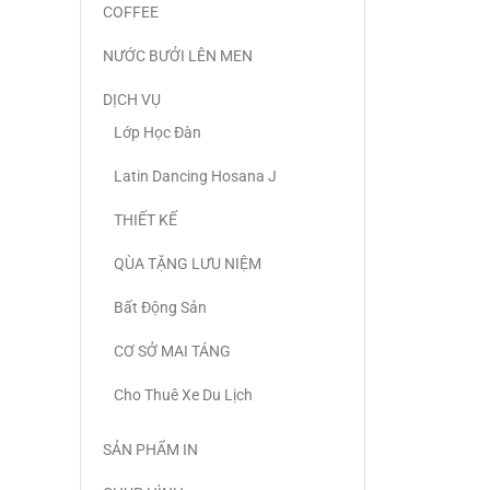
COFFEE
NƯỚC BƯỞI LÊN MEN
DỊCH VỤ
Lớp Học Đàn
Latin Dancing Hosana J
THIẾT KẾ
QÙA TẶNG LƯU NIỆM
Bất Động Sản
CƠ SỞ MAI TÁNG
Cho Thuê Xe Du Lịch
SẢN PHẨM IN