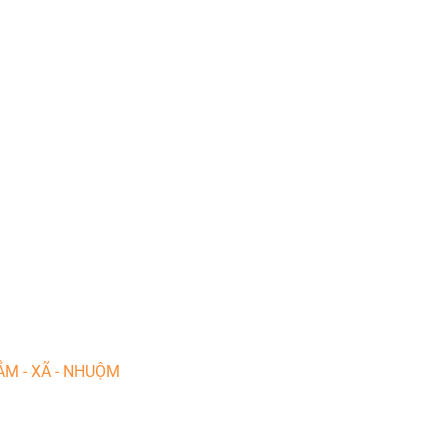
ẮM - XÃ - NHUỘM