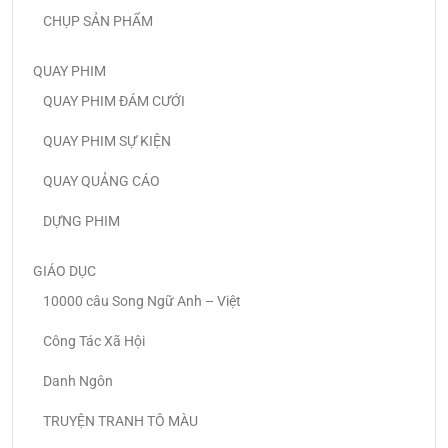
CHỤP SẢN PHẨM
QUAY PHIM
QUAY PHIM ĐÁM CƯỚI
QUAY PHIM SỰ KIỆN
QUAY QUẢNG CÁO
DỰNG PHIM
GIÁO DỤC
10000 câu Song Ngữ Anh – Việt
Công Tác Xã Hội
Danh Ngôn
TRUYỆN TRANH TÔ MÀU