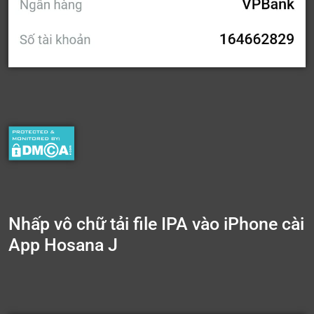
Nhấp vô chữ tải file IPA vào iPhone cài
App Hosana J