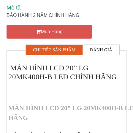
Mô tả
BẢO HÀNH 2 NĂM CHÍNH HÃNG
Mua Hàng
CHI TIẾT SẢN PHẨM
ĐÁNH GIÁ
MÀN HÌNH LCD 20” LG
20MK400H-B LED CHÍNH HÃNG
MÀN HÌNH LCD 20” LG 20MK400H-B LE
HÃNG