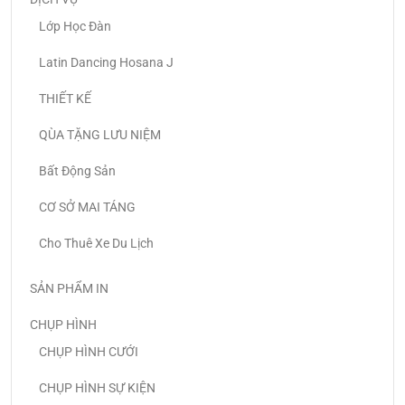
Lớp Học Đàn
Latin Dancing Hosana J
THIẾT KẾ
QÙA TẶNG LƯU NIỆM
Bất Động Sản
CƠ SỞ MAI TÁNG
Cho Thuê Xe Du Lịch
SẢN PHẨM IN
CHỤP HÌNH
CHỤP HÌNH CƯỚI
CHỤP HÌNH SỰ KIỆN