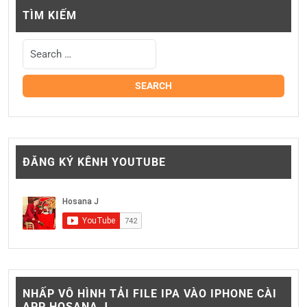
TÌM KIẾM
ĐĂNG KÝ KÊNH YOUTUBE
NHẤP VÔ HÌNH TẢI FILE IPA VÀO IPHONE CÀI
APP HOSANA J