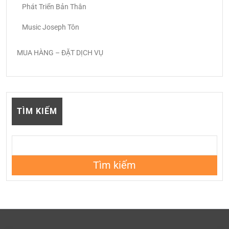
Phát Triển Bản Thân
Music Joseph Tôn
MUA HÀNG – ĐẶT DỊCH VỤ
TÌM KIẾM
Tìm kiếm