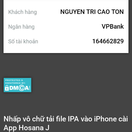
Nhấp vô chữ tải file IPA vào iPhone cài
App Hosana J