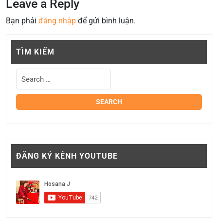
Leave a Reply
Bạn phải
đăng nhập
để gửi bình luận.
TÌM KIẾM
ĐĂNG KÝ KÊNH YOUTUBE