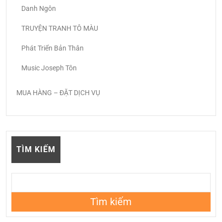
Danh Ngôn
TRUYỆN TRANH TÔ MÀU
Phát Triển Bản Thân
Music Joseph Tôn
MUA HÀNG – ĐẶT DỊCH VỤ
TÌM KIẾM
Tìm kiếm