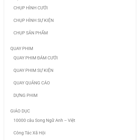
CHỤP HÌNH CƯỚI
CHỤP HÌNH SỰ KIỆN
CHỤP SẢN PHẨM
QUAY PHIM
QUAY PHIM ĐÁM CƯỚI
QUAY PHIM SỰ KIỆN
QUAY QUẢNG CÁO
DỰNG PHIM
GIÁO DỤC
10000 câu Song Ngữ Anh – Việt
Công Tác Xã Hội