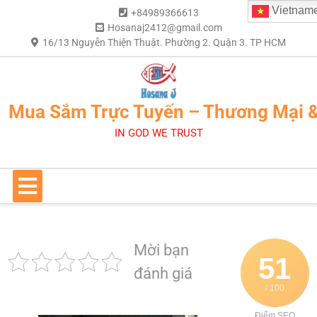
Vietnam
+84989366613
Hosanaj2412@gmail.com
16/13 Nguyễn Thiện Thuật. Phường 2. Quận 3. TP HCM
Mua Sắm Trực Tuyến – Thương Mại 
IN GOD WE TRUST
Mời bạn
51
đánh giá
/ 100
Điểm SEO