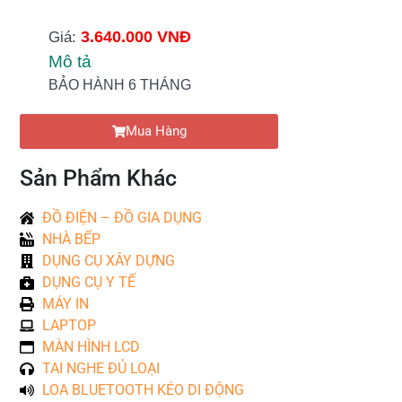
3.640.000 VNĐ
Giá:
Mô tả
BẢO HÀNH 6 THÁNG
Mua Hàng
Sản Phẩm Khác
ĐỒ ĐIỆN – ĐỒ GIA DỤNG
NHÀ BẾP
DỤNG CỤ XÂY DỰNG
DỤNG CỤ Y TẾ
MÁY IN
LAPTOP
MÀN HÌNH LCD
TAI NGHE ĐỦ LOẠI
LOA BLUETOOTH KÉO DI ĐỘNG