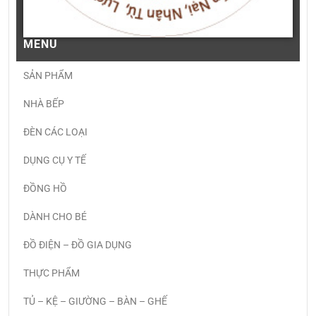
MENU
SẢN PHẨM
NHÀ BẾP
ĐÈN CÁC LOẠI
DỤNG CỤ Y TẾ
ĐỒNG HỒ
DÀNH CHO BÉ
ĐỒ ĐIỆN – ĐỒ GIA DỤNG
THỰC PHẨM
TỦ – KỆ – GIƯỜNG – BÀN – GHẾ