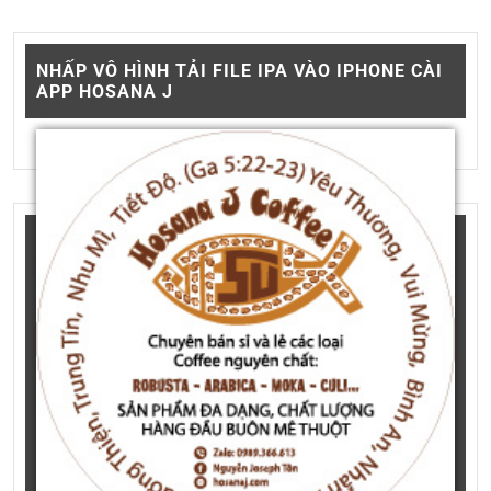
NHẤP VÔ HÌNH TẢI FILE IPA VÀO IPHONE CÀI
APP HOSANA J