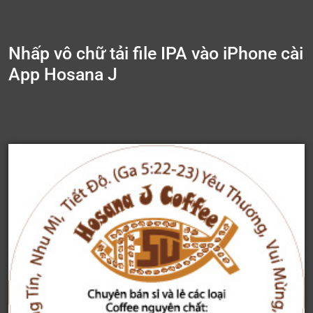
Nhấp vô chữ tải file IPA vào iPhone cài
App Hosana J