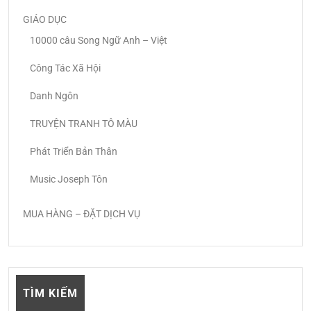
GIÁO DỤC
10000 câu Song Ngữ Anh – Việt
Công Tác Xã Hội
Danh Ngôn
TRUYỆN TRANH TÔ MÀU
Phát Triển Bản Thân
Music Joseph Tôn
MUA HÀNG – ĐẶT DỊCH VỤ
TÌM KIẾM