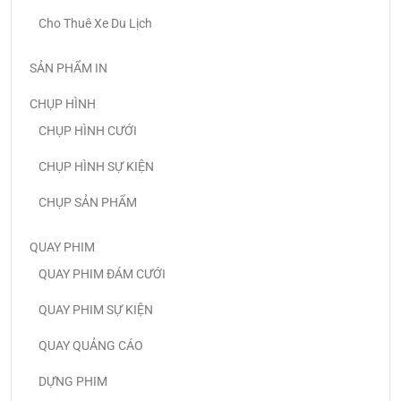
Cho Thuê Xe Du Lịch
SẢN PHẨM IN
CHỤP HÌNH
CHỤP HÌNH CƯỚI
CHỤP HÌNH SỰ KIỆN
CHỤP SẢN PHẨM
QUAY PHIM
QUAY PHIM ĐÁM CƯỚI
QUAY PHIM SỰ KIỆN
QUAY QUẢNG CÁO
DỰNG PHIM