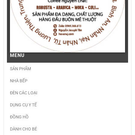
MENU
SẢN PHẨM
NHÀ BẾP
ĐÈN CÁC LOẠI
DỤNG CỤ Y TẾ
ĐỒNG HỒ
DÀNH CHO BÉ