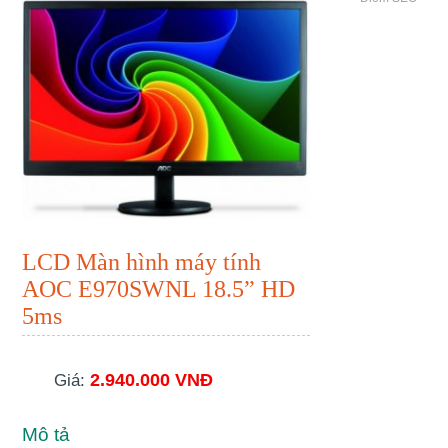
LCD Màn hình máy tính
AOC E970SWNL 18.5” HD
5ms
2.940.000 VNĐ
Giá:
Mô tả