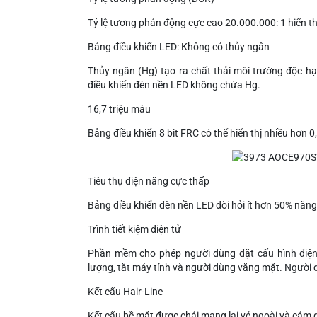
Tỷ lệ tương phản động cực cao 20.000.000: 1 hiển thị 
Bảng điều khiển LED: Không có thủy ngân
Thủy ngân (Hg) tạo ra chất thải môi trường độc h
điều khiển đèn nền LED không chứa Hg.
16,7 triệu màu
Bảng điều khiển 8 bit FRC có thể hiển thị nhiều hơn 0
Tiêu thụ điện năng cực thấp
Bảng điều khiển đèn nền LED đòi hỏi ít hơn 50% năng
Trình tiết kiệm điện tử
Phần mềm cho phép người dùng đặt cấu hình điện 
lượng, tắt máy tính và người dùng vắng mặt. Người dù
Kết cấu Hair-Line
Kết cấu bề mặt được chải mang lại vẻ ngoài và cảm 