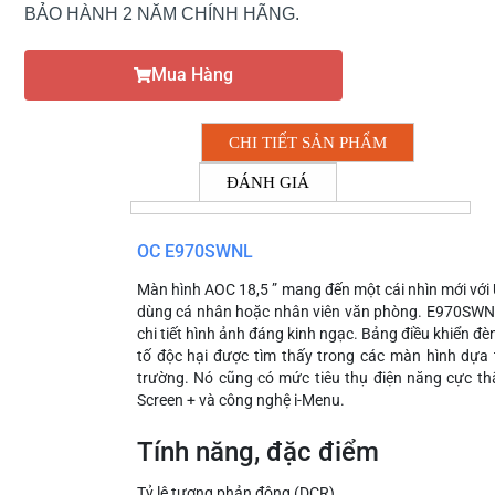
BẢO HÀNH 2 NĂM CHÍNH HÃNG.
Mua Hàng
CHI TIẾT SẢN PHẨM
ĐÁNH GIÁ
OC E970SWNL
Màn hình AOC 18,5 ” mang đến một cái nhìn mới với 
dùng cá nhân hoặc nhân viên văn phòng. E970SWNL 
chi tiết hình ảnh đáng kinh ngạc. Bảng điều khiển đ
tố độc hại được tìm thấy trong các màn hình dựa 
trường. Nó cũng có mức tiêu thụ điện năng cực th
Screen + và công nghệ i-Menu.
Tính năng, đặc điểm
Tỷ lệ tương phản động (DCR)