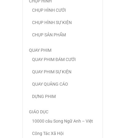
CHỤP HÌNH
CHỤP HÌNH CƯỚI
CHỤP HÌNH SỰ KIỆN
CHỤP SẢN PHẨM
QUAY PHIM
QUAY PHIM ĐÁM CƯỚI
QUAY PHIM SỰ KIỆN
QUAY QUẢNG CÁO
DỰNG PHIM
GIÁO DỤC
10000 câu Song Ngữ Anh – Việt
Công Tác Xã Hội