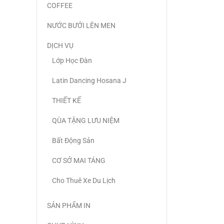
COFFEE
NƯỚC BƯỞI LÊN MEN
DỊCH VỤ
Lớp Học Đàn
Latin Dancing Hosana J
THIẾT KẾ
QÙA TẶNG LƯU NIỆM
Bất Động Sản
CƠ SỞ MAI TÁNG
Cho Thuê Xe Du Lịch
SẢN PHẨM IN