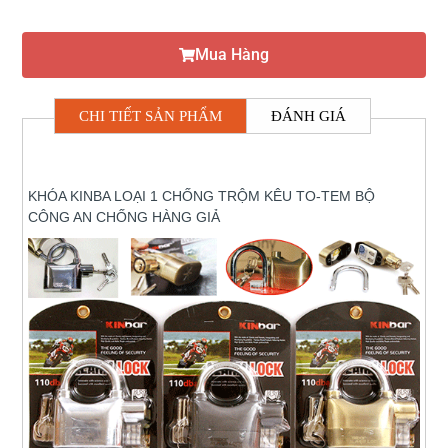
Mua Hàng
CHI TIẾT SẢN PHẨM
ĐÁNH GIÁ
KHÓA KINBA LOẠI 1 CHỐNG TRỘM KÊU TO-TEM BỘ
CÔNG AN CHỐNG HÀNG GIẢ