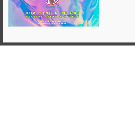
Website: Hosanaj.com thuộc bản quyền Joseph Tôn