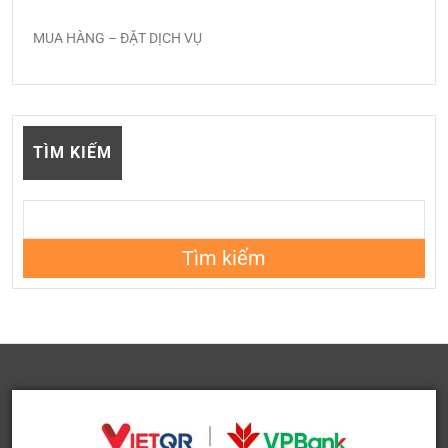
MUA HÀNG – ĐẶT DỊCH VỤ
TÌM KIẾM
Tìm kiếm