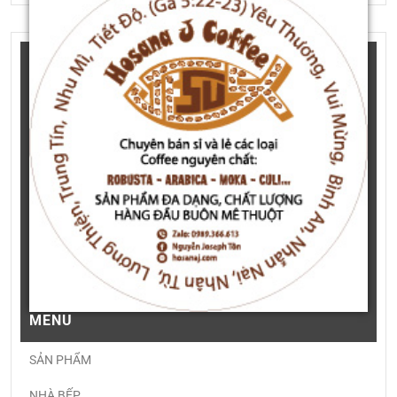
MENU
SẢN PHẨM
NHÀ BẾP