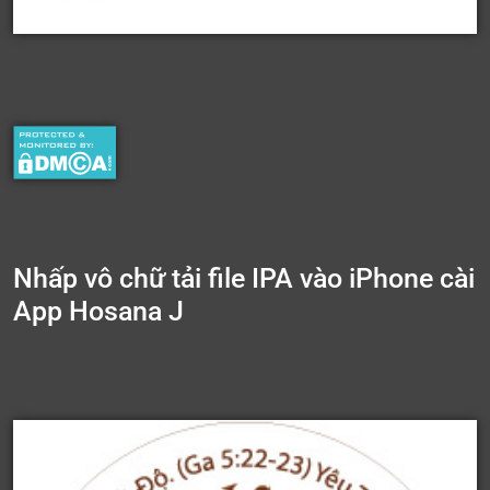
Nhấp vô chữ tải file IPA vào iPhone cài
App Hosana J