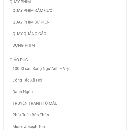
QUAY PHIM
QUAY PHIM ĐÁM CƯỚI
QUAY PHIM SỰ KIỆN
QUAY QUẢNG CÁO
DỰNG PHIM
GIÁO DỤC
10000 câu Song Ngữ Anh – Việt
Công Tác Xã Hội
Danh Ngôn
TRUYỆN TRANH TÔ MÀU
Phát Triển Bản Thân
Music Joseph Tôn