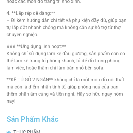
hoặc các món đồ trang trí nhỏ xinh.
4. **Lắp ráp dễ dàng:**
– Đi kèm hướng dẫn chi tiết và phụ kiện đầy đủ, giúp bạn
tự lắp đặt nhanh chóng mà không cần sự hỗ trợ từ thợ
chuyên nghiệp.
### **Ứng dụng linh hoạt:**
Không chỉ sử dụng làm kệ đầu giường, sản phẩm còn có
thể làm kệ trang trí phòng khách, tủ để đồ trong phòng
làm việc, hoặc thậm chí làm bàn nhỏ bên sofa.
**KỆ TỦ GỖ 2 NGĂN** không chỉ là một món đồ nội thất
mà còn là điểm nhấn tinh tế, giúp phòng ngủ của bạn
thêm phần ấm cúng và tiện nghi. Hãy sở hữu ngay hôm
nay!
Sản Phẩm Khác
THỰC PHẨM