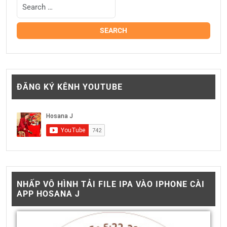
ĐĂNG KÝ KÊNH YOUTUBE
NHẤP VÔ HÌNH TẢI FILE IPA VÀO IPHONE CÀI
APP HOSANA J