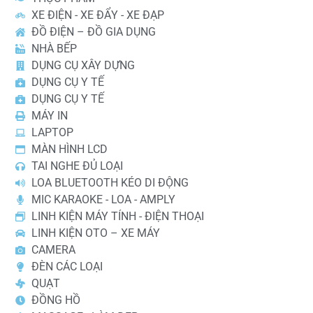
XE ĐIỆN - XE ĐẨY - XE ĐẠP
ĐỒ ĐIỆN – ĐỒ GIA DỤNG
NHÀ BẾP
DỤNG CỤ XÂY DỰNG
DỤNG CỤ Y TẾ
DỤNG CỤ Y TẾ
MÁY IN
LAPTOP
MÀN HÌNH LCD
TAI NGHE ĐỦ LOẠI
LOA BLUETOOTH KÉO DI ĐỘNG
MIC KARAOKE - LOA - AMPLY
LINH KIỆN MÁY TÍNH - ĐIỆN THOẠI
LINH KIỆN OTO – XE MÁY
CAMERA
ĐÈN CÁC LOẠI
QUẠT
ĐỒNG HỒ