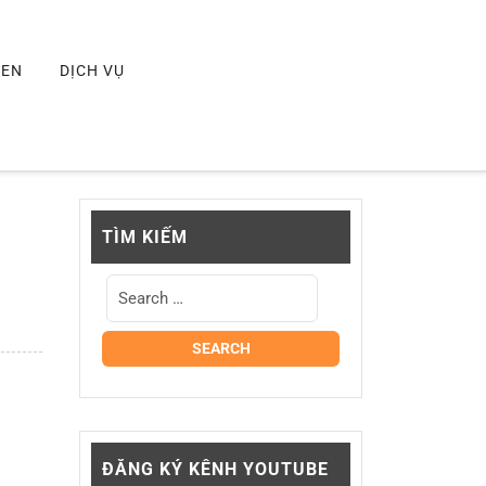
MEN
DỊCH VỤ
TÌM KIẾM
ĐĂNG KÝ KÊNH YOUTUBE