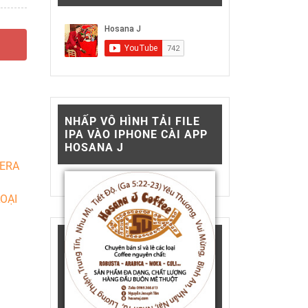
NHẤP VÔ HÌNH TẢI FILE
IPA VÀO IPHONE CÀI APP
HOSANA J
ERA
OẠI