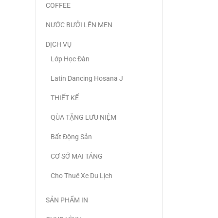
COFFEE
NƯỚC BƯỞI LÊN MEN
DỊCH VỤ
Lớp Học Đàn
Latin Dancing Hosana J
THIẾT KẾ
QÙA TẶNG LƯU NIỆM
Bất Động Sản
CƠ SỞ MAI TÁNG
Cho Thuê Xe Du Lịch
SẢN PHẨM IN