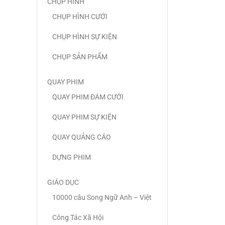
CHỤP HÌNH
CHỤP HÌNH CƯỚI
CHỤP HÌNH SỰ KIỆN
CHỤP SẢN PHẨM
QUAY PHIM
QUAY PHIM ĐÁM CƯỚI
QUAY PHIM SỰ KIỆN
QUAY QUẢNG CÁO
DỰNG PHIM
GIÁO DỤC
10000 câu Song Ngữ Anh – Việt
Công Tác Xã Hội