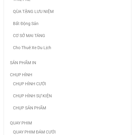
QÙA TẶNG LƯU NIỆM
Bất Động Sản
CƠ SỞ MAI TÁNG
Cho Thuê Xe Du Lịch
SẢN PHẨM IN
CHỤP HÌNH
CHỤP HÌNH CƯỚI
CHỤP HÌNH SỰ KIỆN
CHỤP SẢN PHẨM
QUAY PHIM
QUAY PHIM ĐÁM CƯỚI