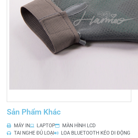
Sản Phẩm Khác
MÁY IN
LAPTOP
MÀN HÌNH LCD
TAI NGHE ĐỦ LOẠI
LOA BLUETOOTH KÉO DI ĐỘNG