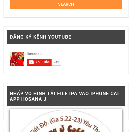
ĐĂNG KÝ KÊNH YOUTUBE
NHẤP VÔ HÌNH TẢI FILE IPA VÀO IPHONE CÀI
APP HOSANA J