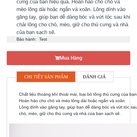
cưng của bạn hiệu quả. Hoàn hảo cho chó và
mèo lông dài hoặc ngắn và xoăn. Lông dính vào
găng tay, giúp bạn dễ dàng bóc và vứt tóc sau khi
chải lông cho chó, mèo, giữ cho thú cưng và nhà
của bạn sạch sẽ.
Bảo hành:
Test
Mua Hàng
CHI TIẾT SẢN PHẨM
ĐÁNH GIÁ
Chất liệu thoáng khí thoải mái, loại bỏ lông thú cưng của bạ
Hoàn hảo cho chó và mèo lông dài hoặc ngắn và xoăn.
Lông dính vào găng tay, giúp bạn dễ dàng bóc và vứt tóc sau
chó, mèo, giữ cho thú cưng và nhà của bạn sạch sẽ.