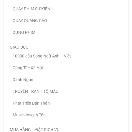
QUAY PHIM SỰ KIỆN
QUAY QUẢNG CÁO
DỰNG PHIM
GIÁO DỤC
10000 câu Song Ngữ Anh – Việt
Công Tác Xã Hội
Danh Ngôn
TRUYỆN TRANH TÔ MÀU
Phát Triển Bản Thân
Music Joseph Tôn
MUA HÀNG – ĐẶT DỊCH VỤ