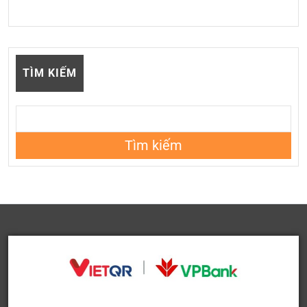
TÌM KIẾM
Tìm kiếm