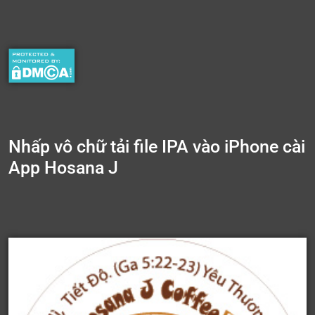
Nhấp vô chữ tải file IPA vào iPhone cài
App Hosana J