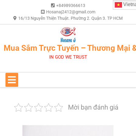
Vietn
+84989366613
Hosanaj2412@gmail.com
16/13 Nguyễn Thiện Thuật. Phường 2. Quận 3. TP HCM
Mua Sắm Trực Tuyến – Thương Mại 
IN GOD WE TRUST
Mời bạn đánh giá