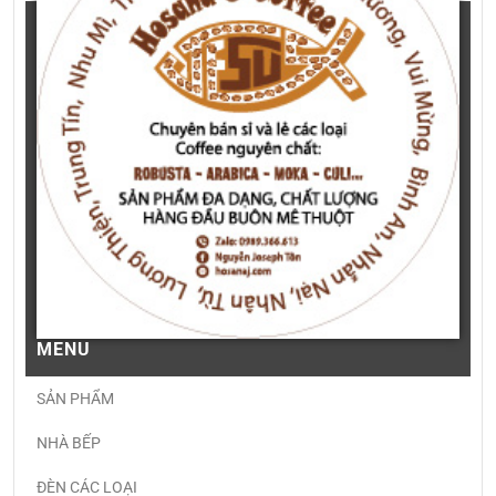
MENU
SẢN PHẨM
NHÀ BẾP
ĐÈN CÁC LOẠI