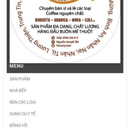
MENU
SẢN PHẨM
NHÀ BẾP
ĐÈN CÁC LOẠI
DỤNG CỤ Y TẾ
ĐỒNG HỒ