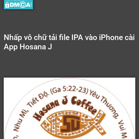
Nhấp vô chữ tải file IPA vào iPhone cài
App Hosana J