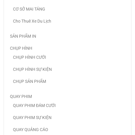
CƠ SỞ MAI TÁNG
Cho Thuê Xe Du Lịch
SẢN PHẨM IN
CHỤP HÌNH
CHỤP HÌNH CƯỚI
CHỤP HÌNH SỰ KIỆN
CHỤP SẢN PHẨM
QUAY PHIM
QUAY PHIM ĐÁM CƯỚI
QUAY PHIM SỰ KIỆN
QUAY QUẢNG CÁO