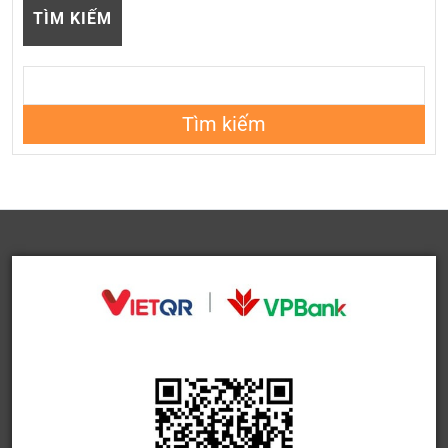
TÌM KIẾM
Tìm kiếm