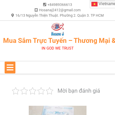
Vietnam
+84989366613
Hosanaj2412@gmail.com
16/13 Nguyễn Thiện Thuật. Phường 2. Quận 3. TP HCM
Mua Sắm Trực Tuyến – Thương Mại 
IN GOD WE TRUST
Mời bạn đánh giá