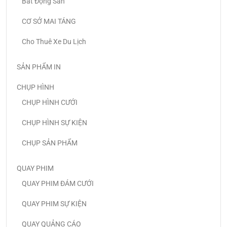
Bất Động Sản
CƠ SỞ MAI TÁNG
Cho Thuê Xe Du Lịch
SẢN PHẨM IN
CHỤP HÌNH
CHỤP HÌNH CƯỚI
CHỤP HÌNH SỰ KIỆN
CHỤP SẢN PHẨM
QUAY PHIM
QUAY PHIM ĐÁM CƯỚI
QUAY PHIM SỰ KIỆN
QUAY QUẢNG CÁO