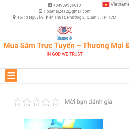
Vietnam
+84989366613
Hosanaj2412@gmail.com
16/13 Nguyễn Thiện Thuật. Phường 2. Quận 3. TP HCM
Mua Sắm Trực Tuyến – Thương Mại 
IN GOD WE TRUST
Mời bạn đánh giá