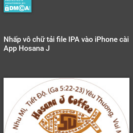
Nhấp vô chữ tải file IPA vào iPhone cài
App Hosana J