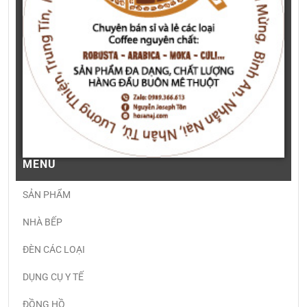
MENU
SẢN PHẨM
NHÀ BẾP
ĐÈN CÁC LOẠI
DỤNG CỤ Y TẾ
ĐỒNG HỒ