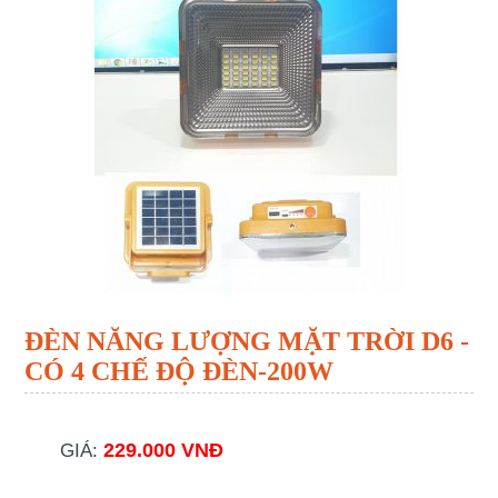
ĐÈN NĂNG LƯỢNG MẶT TRỜI D6 -
CÓ 4 CHẾ ĐỘ ĐÈN-200W
229.000 VNĐ
GIÁ: