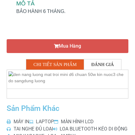
MÔ TẢ
BẢO HÀNH 6 THÁNG.
Mua Hàng
CHI TIẾT SẢN PHẨM
ĐÁNH GIÁ
Sản Phẩm Khác
MÁY IN
LAPTOP
MÀN HÌNH LCD
TAI NGHE ĐỦ LOẠI
LOA BLUETOOTH KÉO DI ĐỘNG