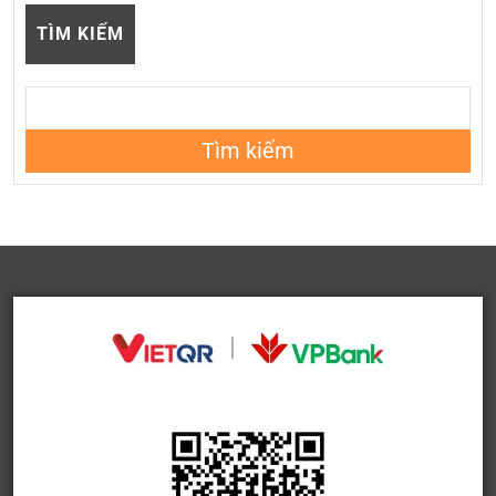
TÌM KIẾM
Tìm kiếm