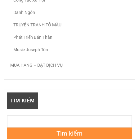
Công Tác Xã Hội
Danh Ngôn
TRUYỆN TRANH TÔ MÀU
Phát Triển Bản Thân
Music Joseph Tôn
MUA HÀNG – ĐẶT DỊCH VỤ
TÌM KIẾM
Tìm kiếm