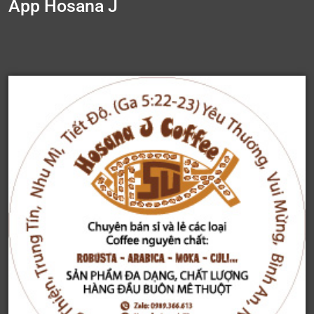
App Hosana J