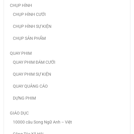
CHỤP HÌNH
CHỤP HÌNH CƯỚI
CHỤP HÌNH SỰ KIỆN
CHỤP SẢN PHẨM
QUAY PHIM
QUAY PHIM ĐÁM CƯỚI
QUAY PHIM SỰ KIỆN
QUAY QUẢNG CÁO
DỰNG PHIM
GIÁO DỤC
10000 câu Song Ngữ Anh – Việt