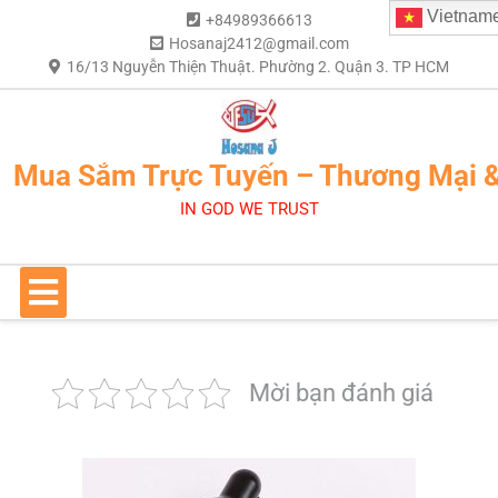
Vietnam
+84989366613
Hosanaj2412@gmail.com
16/13 Nguyễn Thiện Thuật. Phường 2. Quận 3. TP HCM
Mua Sắm Trực Tuyến – Thương Mại 
IN GOD WE TRUST
Mời bạn đánh giá