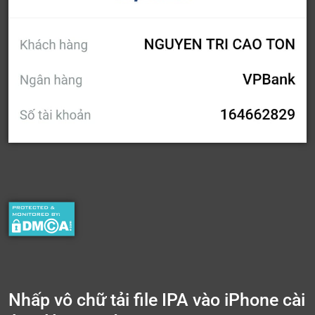
Nhấp vô chữ tải file IPA vào iPhone cài