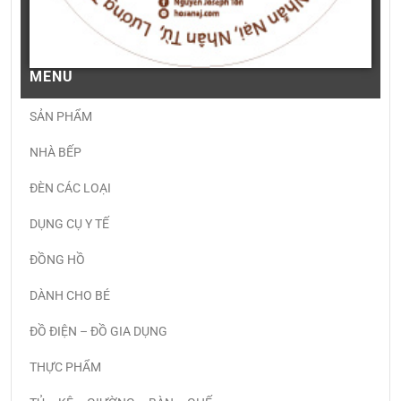
MENU
SẢN PHẨM
NHÀ BẾP
ĐÈN CÁC LOẠI
DỤNG CỤ Y TẾ
ĐỒNG HỒ
DÀNH CHO BÉ
ĐỒ ĐIỆN – ĐỒ GIA DỤNG
THỰC PHẨM