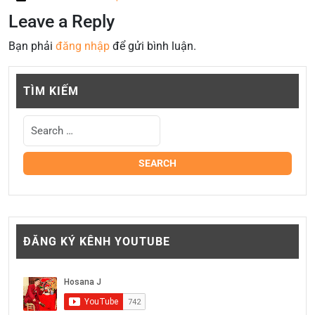
Leave a Reply
Bạn phải
đăng nhập
để gửi bình luận.
TÌM KIẾM
ĐĂNG KÝ KÊNH YOUTUBE