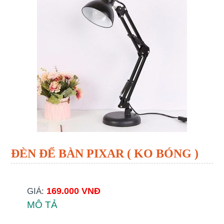
ĐÈN ĐỂ BÀN PIXAR ( KO BÓNG )
169.000 VNĐ
GIÁ:
MÔ TẢ