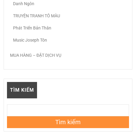
Danh Ngôn
TRUYỆN TRANH TÔ MÀU
Phát Triển Bản Thân
Music Joseph Tôn
MUA HÀNG – ĐẶT DỊCH VỤ
TÌM KIẾM
Tìm kiếm