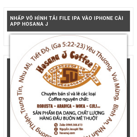
NHẤP VÔ HÌNH TẢI FILE IPA VÀO IPHONE CÀI
APP HOSANA J