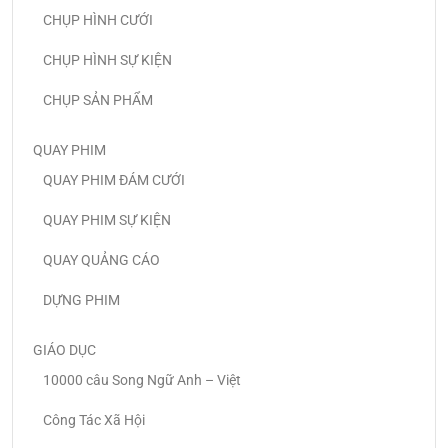
CHỤP HÌNH CƯỚI
CHỤP HÌNH SỰ KIỆN
CHỤP SẢN PHẨM
QUAY PHIM
QUAY PHIM ĐÁM CƯỚI
QUAY PHIM SỰ KIỆN
QUAY QUẢNG CÁO
DỰNG PHIM
GIÁO DỤC
10000 câu Song Ngữ Anh – Việt
Công Tác Xã Hội