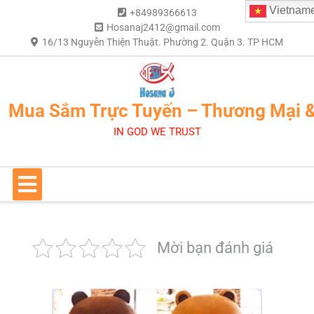
Vietnam
+84989366613
Hosanaj2412@gmail.com
16/13 Nguyễn Thiện Thuật. Phường 2. Quận 3. TP HCM
Mua Sắm Trực Tuyến – Thương Mại 
IN GOD WE TRUST
Mời bạn đánh giá