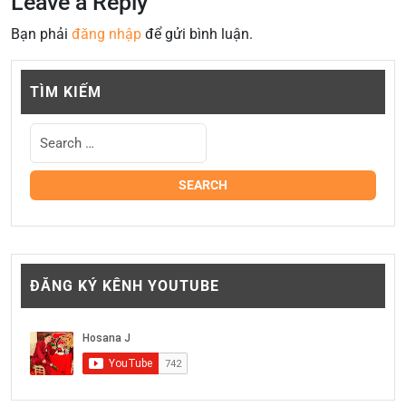
Leave a Reply
Bạn phải
đăng nhập
để gửi bình luận.
TÌM KIẾM
ĐĂNG KÝ KÊNH YOUTUBE