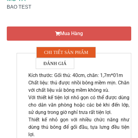
BAO TEST
Mua Hàng
CHI TIẾT SẢN PHẨM
ĐÁNH GIÁ
Kích thước: Gối thú: 40cm, chăn: 1,7m*01m
Chất liệu: thú được nhồi bông mềm mịn. Chăn
với chất liệu vải bông mềm không xù.
Với thiết kế tiện lợi nhỏ gọn có thể được dùng
cho dân văn phòng hoặc các bé khi đến lớp,
sử dụng trong giờ nghỉ trưa rất tiện lợi.
Thiết kế nhỏ gọn với nhiều chức năng như
dùng thú bông để gối đầu, tựa lưng đều tiện
lợi.