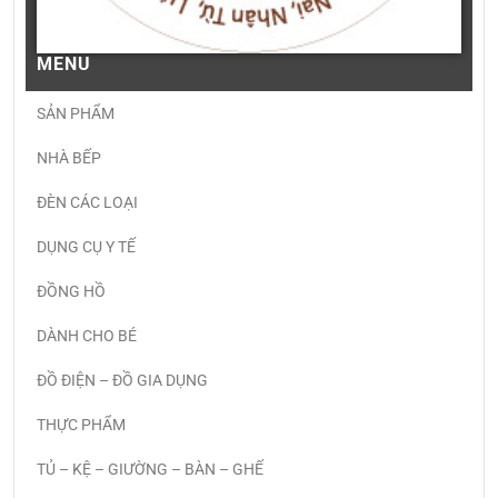
MENU
SẢN PHẨM
NHÀ BẾP
ĐÈN CÁC LOẠI
DỤNG CỤ Y TẾ
ĐỒNG HỒ
DÀNH CHO BÉ
ĐỒ ĐIỆN – ĐỒ GIA DỤNG
THỰC PHẨM
TỦ – KỆ – GIƯỜNG – BÀN – GHẾ