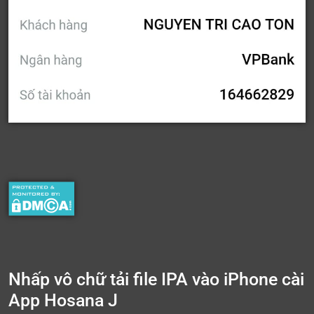
Nhấp vô chữ tải file IPA vào iPhone cài
App Hosana J