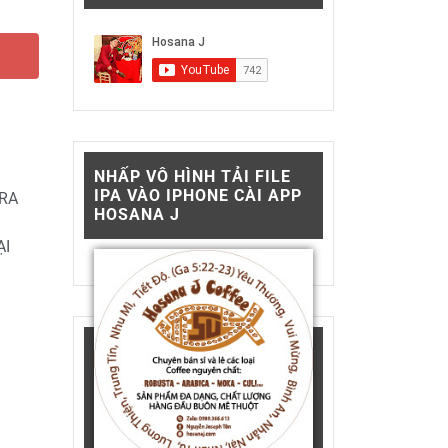
NHẤP VÔ HÌNH TẢI FILE
IPA VÀO IPHONE CÀI APP
RA
HOSANA J
ẠI