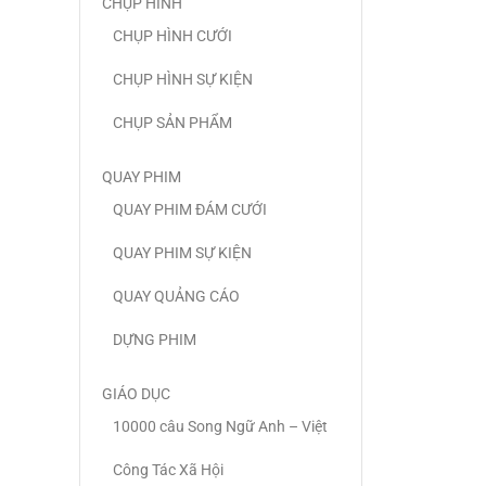
CHỤP HÌNH
CHỤP HÌNH CƯỚI
CHỤP HÌNH SỰ KIỆN
CHỤP SẢN PHẨM
QUAY PHIM
QUAY PHIM ĐÁM CƯỚI
QUAY PHIM SỰ KIỆN
QUAY QUẢNG CÁO
DỰNG PHIM
GIÁO DỤC
10000 câu Song Ngữ Anh – Việt
Công Tác Xã Hội