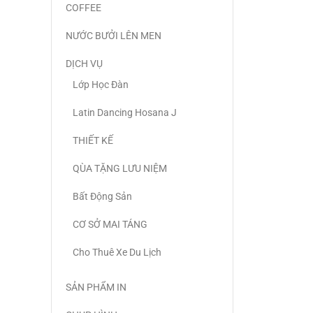
COFFEE
NƯỚC BƯỞI LÊN MEN
DỊCH VỤ
Lớp Học Đàn
Latin Dancing Hosana J
THIẾT KẾ
QÙA TẶNG LƯU NIỆM
Bất Động Sản
CƠ SỞ MAI TÁNG
Cho Thuê Xe Du Lịch
SẢN PHẨM IN