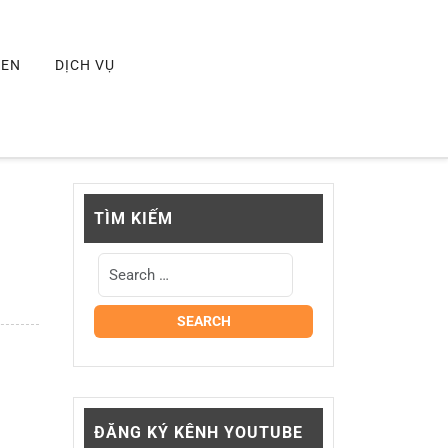
MEN
DỊCH VỤ
TÌM KIẾM
ĐĂNG KÝ KÊNH YOUTUBE