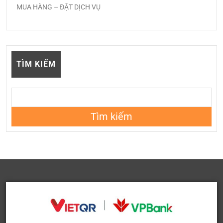
MUA HÀNG – ĐẶT DỊCH VỤ
TÌM KIẾM
Tìm kiếm