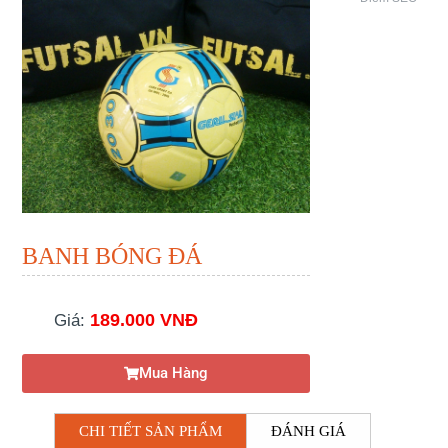
BANH BÓNG ĐÁ
189.000 VNĐ
Giá:
Mua Hàng
CHI TIẾT SẢN PHẨM
ĐÁNH GIÁ