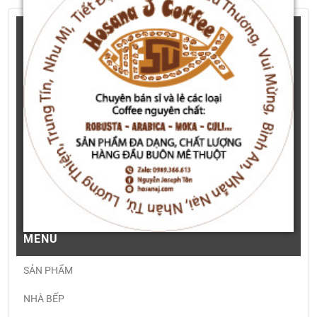
MENU
SẢN PHẨM
NHÀ BẾP