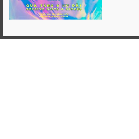
Website: Hosanaj.com thuộc bản quyền Joseph Tôn