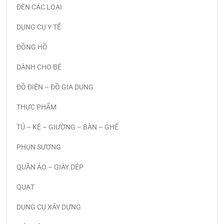
ĐÈN CÁC LOẠI
DỤNG CỤ Y TẾ
ĐỒNG HỒ
DÀNH CHO BÉ
ĐỒ ĐIỆN – ĐỒ GIA DỤNG
THỰC PHẨM
TỦ – KỆ – GIƯỜNG – BÀN – GHẾ
PHUN SƯƠNG
QUẦN ÁO – GIÀY DÉP
QUẠT
DỤNG CỤ XÂY DỰNG