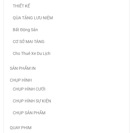
THIẾT KẾ
QÙA TẶNG LƯU NIỆM
Bất Động Sản
CƠ SỞ MAI TÁNG
Cho Thuê Xe Du Lịch
SẢN PHẨM IN
CHỤP HÌNH
CHỤP HÌNH CƯỚI
CHỤP HÌNH SỰ KIỆN
CHỤP SẢN PHẨM
QUAY PHIM