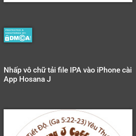
Nhấp vô chữ tải file IPA vào iPhone cài
App Hosana J