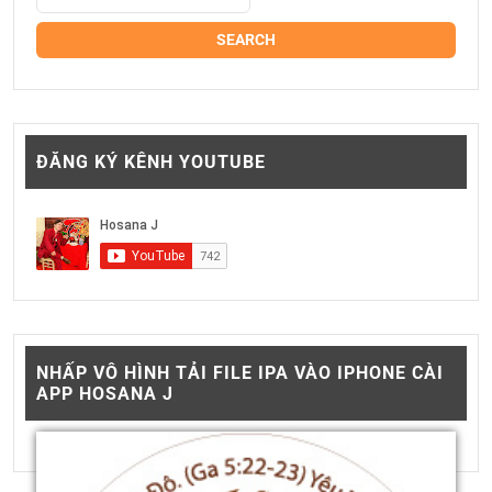
ĐĂNG KÝ KÊNH YOUTUBE
NHẤP VÔ HÌNH TẢI FILE IPA VÀO IPHONE CÀI
APP HOSANA J