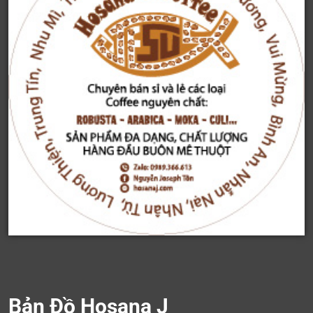
Bản Đồ Hosana J