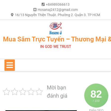
+84989366613
Hosanaj2412@gmail.com
16/13 Nguyễn Thiện Thuật. Phường 2. Quận 3. TP HCM
Mua Sắm Trực Tuyến – Thương Mại 
IN GOD WE TRUST
Mời bạn
82
đánh giá
/ 100
Điểm SEO