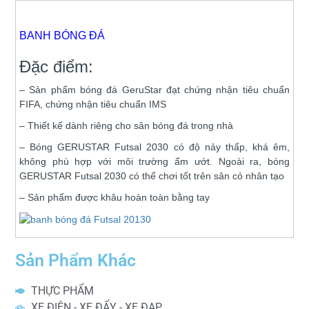
BANH BÓNG ĐÁ
Đặc điểm:
– Sản phẩm bóng đá GeruStar đạt chứng nhận tiêu chuẩn
FIFA, chứng nhận tiêu chuẩn IMS
– Thiết kế dành riêng cho sân bóng đá trong nhà
– Bóng GERUSTAR Futsal 2030 có độ nảy thấp, khá êm,
không phù hợp với môi trường ẩm ướt. Ngoài ra, bóng
GERUSTAR Futsal 2030 có thể chơi tốt trên sân cỏ nhân tạo
– Sản phẩm được khâu hoàn toàn bằng tay
Sản Phẩm Khác
THỰC PHẨM
XE ĐIỆN - XE ĐẨY - XE ĐẠP