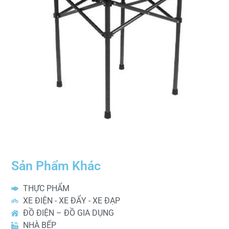
Sản Phẩm Khác
THỰC PHẨM
XE ĐIỆN - XE ĐẨY - XE ĐẠP
ĐỒ ĐIỆN – ĐỒ GIA DỤNG
NHÀ BẾP