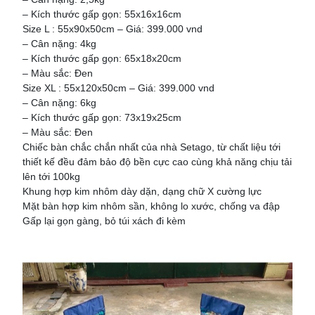
– Kích thước gấp gọn: 55x16x16cm
Size L : 55x90x50cm – Giá: 399.000 vnd
– Cân nặng: 4kg
– Kích thước gấp gọn: 65x18x20cm
– Màu sắc: Đen
Size XL : 55x120x50cm – Giá: 399.000 vnd
– Cân nặng: 6kg
– Kích thước gấp gọn: 73x19x25cm
– Màu sắc: Đen
Chiếc bàn chắc chắn nhất của nhà Setago, từ chất liệu tới
thiết kế đều đảm bảo độ bền cực cao cùng khả năng chịu tải
lên tới 100kg
Khung hợp kim nhôm dày dặn, dạng chữ X cường lực
Mặt bàn hợp kim nhôm sần, không lo xước, chống va đập
Gấp lại gọn gàng, bỏ túi xách đi kèm