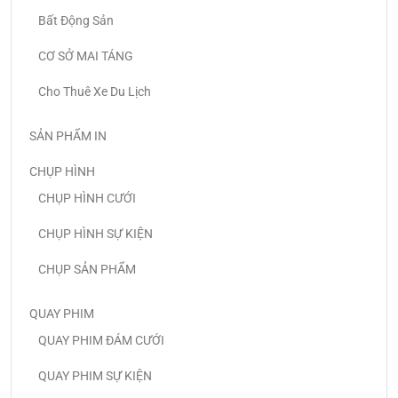
Bất Động Sản
CƠ SỞ MAI TÁNG
Cho Thuê Xe Du Lịch
SẢN PHẨM IN
CHỤP HÌNH
CHỤP HÌNH CƯỚI
CHỤP HÌNH SỰ KIỆN
CHỤP SẢN PHẨM
QUAY PHIM
QUAY PHIM ĐÁM CƯỚI
QUAY PHIM SỰ KIỆN