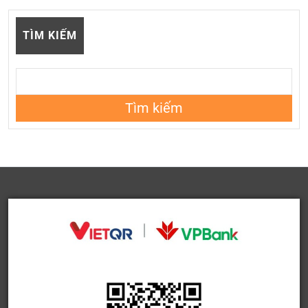
TÌM KIẾM
Tìm kiếm