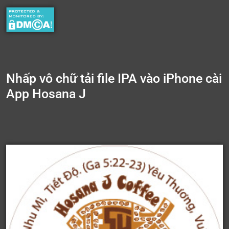
Nhấp vô chữ tải file IPA vào iPhone cài
App Hosana J