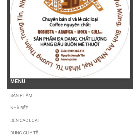
MENU
SẢN PHẨM
NHÀ BẾP
ĐÈN CÁC LOẠI
DỤNG CỤ Y TẾ