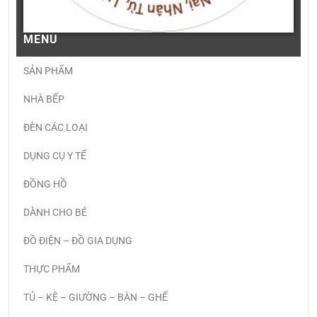
MENU
SẢN PHẨM
NHÀ BẾP
ĐÈN CÁC LOẠI
DỤNG CỤ Y TẾ
ĐỒNG HỒ
DÀNH CHO BÉ
ĐỒ ĐIỆN – ĐỒ GIA DỤNG
THỰC PHẨM
TỦ – KỆ – GIƯỜNG – BÀN – GHẾ