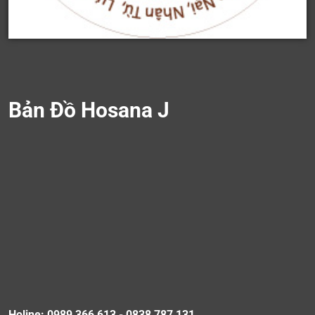
Bản Đồ Hosana J
Holine: 0989 366 613 - 0838 787 131