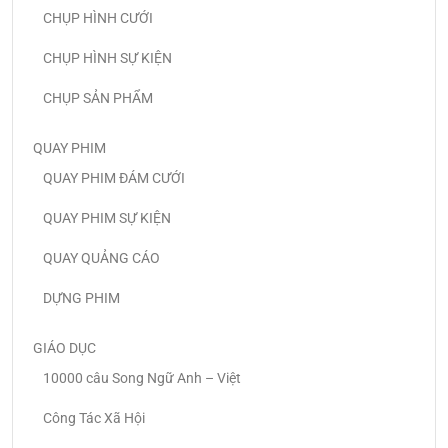
CHỤP HÌNH CƯỚI
CHỤP HÌNH SỰ KIỆN
CHỤP SẢN PHẨM
QUAY PHIM
QUAY PHIM ĐÁM CƯỚI
QUAY PHIM SỰ KIỆN
QUAY QUẢNG CÁO
DỰNG PHIM
GIÁO DỤC
10000 câu Song Ngữ Anh – Việt
Công Tác Xã Hội