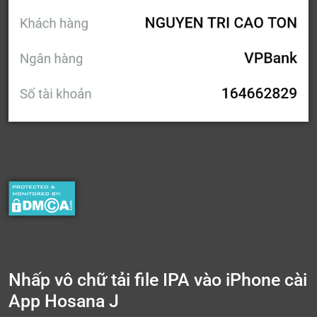
Nhấp vô chữ tải file IPA vào iPhone cài
App Hosana J