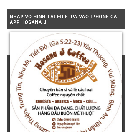
NHẤP VÔ HÌNH TẢI FILE IPA VÀO IPHONE CÀI
APP HOSANA J