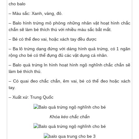
cho balo
– Màu sắc: Xanh, vàng, đỏ.
– Balo hình trứng mô phỏng những nhân vật hoạt hình chắc
chắn sẽ làm bé thích thú với nhiều màu sắc bắt mắt.
– Bé có thể đeo vai, hoặc xách tay đều được
– Ba lô trứng dạng đứng với dáng hình quả trứng, có 1 ngăn
rộng cho bé có thể đựng đủ các vật dụng cá nhân.
– Balo quả trứng In hình hoạt hình ngộ nghĩnh chắc chắn sẽ
làm bé thích thú.
– Có quai đeo chắc chắn, êm vai, bé có thể đeo hoặc xách
tay.
– Xuất xứ: Trung Quốc
Khóa kéo chắc chắn