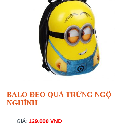
BALO ĐEO QUẢ TRỨNG NGỘ
NGHĨNH
129.000 VNĐ
GIÁ: