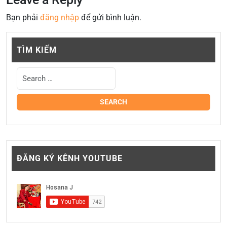
Bạn phải
đăng nhập
để gửi bình luận.
TÌM KIẾM
ĐĂNG KÝ KÊNH YOUTUBE