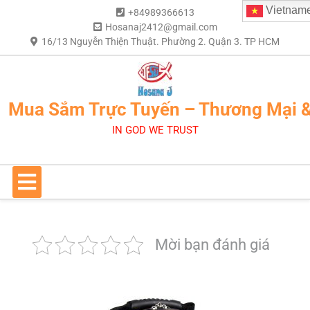
Vietnam
+84989366613
Hosanaj2412@gmail.com
16/13 Nguyễn Thiện Thuật. Phường 2. Quận 3. TP HCM
Mua Sắm Trực Tuyến – Thương Mại 
IN GOD WE TRUST
Mời bạn đánh giá