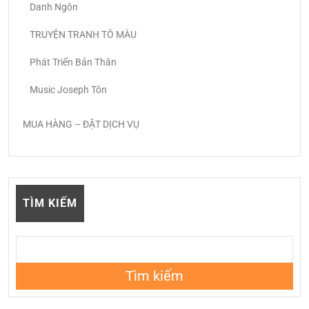
Danh Ngôn
TRUYỆN TRANH TÔ MÀU
Phát Triển Bản Thân
Music Joseph Tôn
MUA HÀNG – ĐẶT DỊCH VỤ
TÌM KIẾM
Tìm kiếm