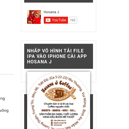
NHẤP VÔ HÌNH TẢI FILE
IPA VÀO IPHONE CÀI APP
HOSANA J
ùng
 võng