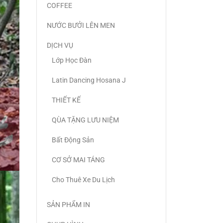
COFFEE
NƯỚC BƯỞI LÊN MEN
DỊCH VỤ
Lớp Học Đàn
Latin Dancing Hosana J
THIẾT KẾ
QÙA TẶNG LƯU NIỆM
Bất Động Sản
CƠ SỞ MAI TÁNG
Cho Thuê Xe Du Lịch
SẢN PHẨM IN