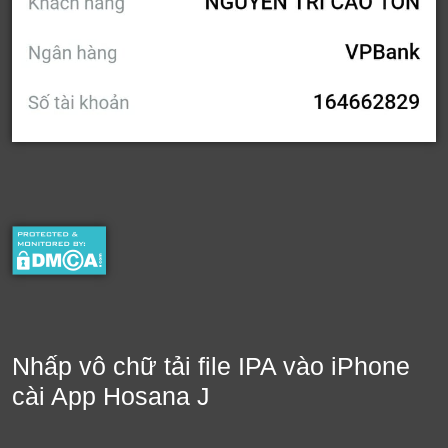
Nhấp vô chữ tải file IPA vào iPhone
cài App Hosana J