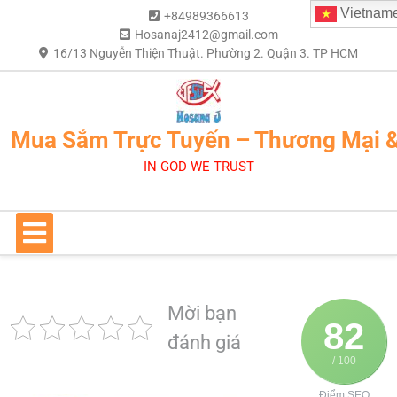
Vietnam
+84989366613
Hosanaj2412@gmail.com
16/13 Nguyễn Thiện Thuật. Phường 2. Quận 3. TP HCM
Mua Sắm Trực Tuyến – Thương Mại 
IN GOD WE TRUST
Mời bạn
82
đánh giá
/ 100
Điểm SEO