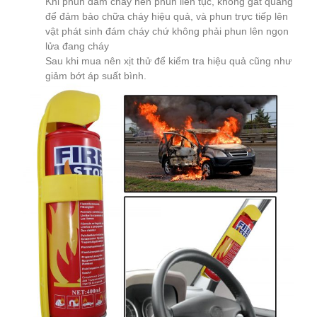
Khi phun đám cháy nên phun liên tục, không gắt quãng
để đảm bảo chữa cháy hiệu quả, và phun trực tiếp lên
vật phát sinh đám cháy chứ không phải phun lên ngọn
lửa đang cháy
Sau khi mua nên xịt thử để kiểm tra hiệu quả cũng như
giảm bớt áp suất bình.