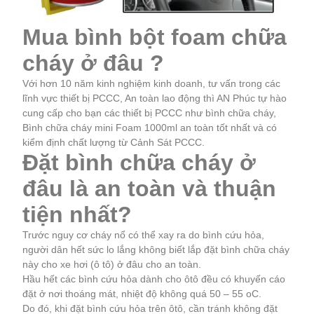
Mua bình bột foam chữa
cháy ở đâu ?
Với hơn 10 năm kinh nghiệm kinh doanh, tư vấn trong các
lĩnh vực thiết bị PCCC, An toàn lao động thì AN Phúc tự hào
cung cấp cho bạn các thiết bị PCCC như bình chữa cháy,
Bình chữa cháy mini Foam 1000ml an toàn tốt nhất và có
kiểm định chất lượng từ Cảnh Sát PCCC.
Đặt bình chữa cháy ở
đâu là an toàn và thuận
tiện nhất?
Trước nguy cơ cháy nổ có thể xay ra do bình cứu hỏa,
người dân hết sức lo lắng không biết lắp đặt bình chữa cháy
này cho xe hơi (ô tô) ở đâu cho an toàn.
Hầu hết các bình cứu hỏa dành cho ôtô đều có khuyến cáo
đặt ở nơi thoáng mát, nhiệt độ không quá 50 – 55 oC.
Do đó, khi đặt bình cứu hỏa trên ôtô, cần tránh không đặt