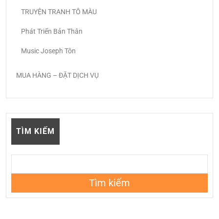
TRUYỆN TRANH TÔ MÀU
Phát Triển Bản Thân
Music Joseph Tôn
MUA HÀNG – ĐẶT DỊCH VỤ
TÌM KIẾM
Tìm kiếm