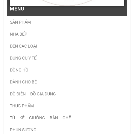
MENU
SẢN PHẨM
NHÀ BẾP
ĐÈN CÁC LOẠI
DỤNG CỤ Y TẾ
ĐỒNG HỒ
DÀNH CHO BÉ
ĐỒ ĐIỆN – ĐỒ GIA DỤNG
THỰC PHẨM
TỦ – KỆ – GIƯỜNG – BÀN – GHẾ
PHUN SƯƠNG