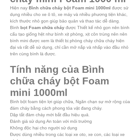
Hiện nay
Bình chữa cháy bột Foam mini 1000ml
được sử
dụng nhiều cho xe ô tô, xe máy và nhiều phương tiện khác,
kích thước nhỏ gọn giúp bảo quản và thao tác dễ dàng.
Bình
bọt Foam chữa cháy
được Thiết kế nhỏ gọn nên bình
cấu tạo giống hệt như bình xịt phòng, xịt côn trùng nên nên
bình mini được xem là thiết bị phòng cháy chữa cháy hiện
đại và rất dễ sử dụng, chỉ cần mở nắp và nhấp vào đầu nhỏ
trên cùng bình là được.
Tính năng của Bình
chữa cháy bột Foam
mini 1000ml
Bình bột foam tiện lợi giúp chữa, Ngăn chạn sự mở rộng của
đám cháy bằng cách phong tỏa vật đang cháy.
Dập tắt đàm cháy mới bắt đầu hiệu quả.
Đánh giá sử dụng An toàn với môi trường
Không độc hại cho người sử dụng
Được dùng nhiều trong các loại xe oto, xe con, các loại xe