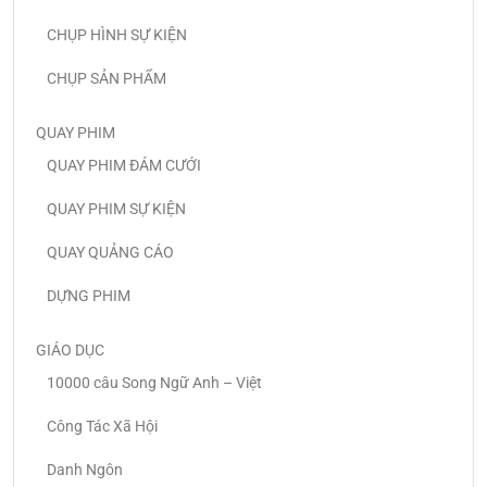
CHỤP HÌNH SỰ KIỆN
CHỤP SẢN PHẨM
QUAY PHIM
QUAY PHIM ĐÁM CƯỚI
QUAY PHIM SỰ KIỆN
QUAY QUẢNG CÁO
DỰNG PHIM
GIÁO DỤC
10000 câu Song Ngữ Anh – Việt
Công Tác Xã Hội
Danh Ngôn