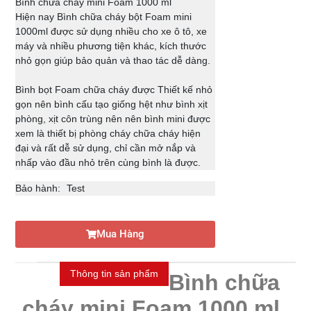
Bình chữa cháy mini Foam 1000 ml
Hiện nay Bình chữa cháy bột Foam mini
1000ml được sử dụng nhiều cho xe ô tô, xe
máy và nhiều phương tiện khác, kích thước
nhỏ gọn giúp bảo quản và thao tác dễ dàng.
Bình bọt Foam chữa cháy được Thiết kế nhỏ
gọn nên bình cấu tạo giống hệt như bình xịt
phòng, xịt côn trùng nên nên bình mini được
xem là thiết bị phòng cháy chữa cháy hiện
đại và rất dễ sử dụng, chỉ cần mở nắp và
nhấp vào đầu nhỏ trên cùng bình là được.
Bảo hành:
Test
Mua Hàng
Thông tin sản phẩm
Bình chữa
cháy mini Foam 1000 ml