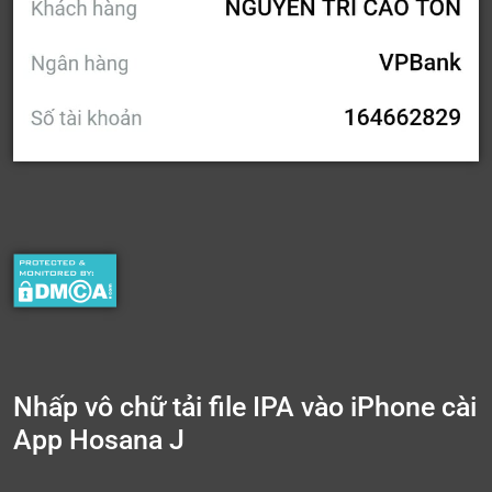
Nhấp vô chữ tải file IPA vào iPhone cài
App Hosana J