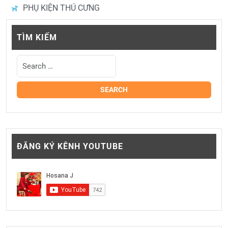
PHỤ KIỆN THÚ CƯNG
TÌM KIẾM
ĐĂNG KÝ KÊNH YOUTUBE