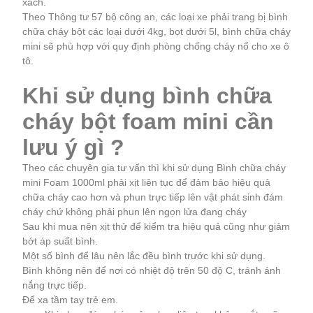
xách.
Theo Thông tư 57 bộ công an, các loại xe phải trang bị bình
chữa cháy bột các loại dưới 4kg, bọt dưới 5l, bình chữa cháy
mini sẽ phù hợp với quy định phòng chống cháy nổ cho xe ô
tô.
Khi sử dụng bình chữa
cháy bột foam mini cần
lưu ý gì ?
Theo các chuyên gia tư vấn thì khi sử dụng Bình chữa cháy
mini Foam 1000ml phải xịt liên tục để đảm bảo hiệu quả
chữa cháy cao hơn và phun trực tiếp lên vật phát sinh đám
cháy chứ không phải phun lên ngọn lửa đang cháy
Sau khi mua nên xịt thử để kiểm tra hiệu quả cũng như giảm
bớt áp suất bình.
Một số bình để lâu nên lắc đều bình trước khi sử dụng.
Bình không nên để nơi có nhiệt độ trên 50 độ C, tránh ánh
nắng trực tiếp.
Để xa tầm tay trẻ em.