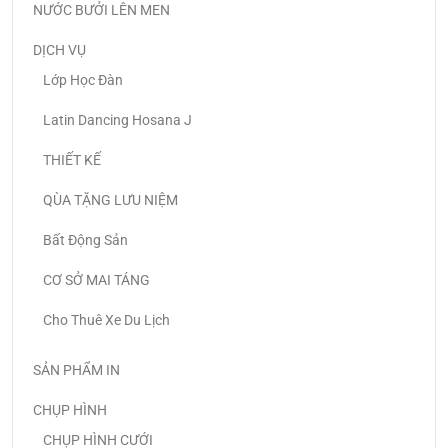
NƯỚC BƯỞI LÊN MEN
DỊCH VỤ
Lớp Học Đàn
Latin Dancing Hosana J
THIẾT KẾ
QÙA TẶNG LƯU NIỆM
Bất Động Sản
CƠ SỞ MAI TÁNG
Cho Thuê Xe Du Lịch
SẢN PHẨM IN
CHỤP HÌNH
CHỤP HÌNH CƯỚI