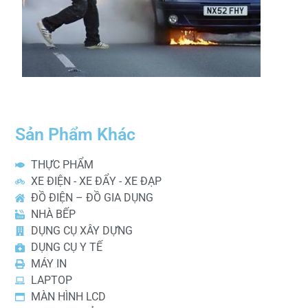
Sản Phẩm Khác
THỰC PHẨM
XE ĐIỆN - XE ĐẨY - XE ĐẠP
ĐỒ ĐIỆN – ĐỒ GIA DỤNG
NHÀ BẾP
DỤNG CỤ XÂY DỰNG
DỤNG CỤ Y TẾ
MÁY IN
LAPTOP
MÀN HÌNH LCD