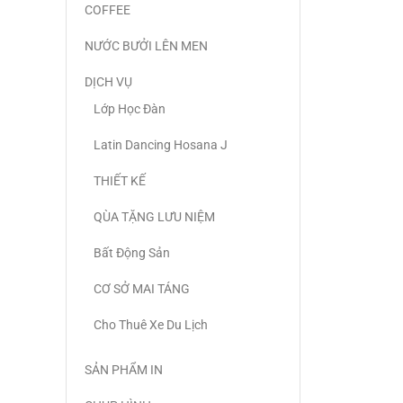
COFFEE
NƯỚC BƯỞI LÊN MEN
DỊCH VỤ
Lớp Học Đàn
Latin Dancing Hosana J
THIẾT KẾ
QÙA TẶNG LƯU NIỆM
Bất Động Sản
CƠ SỞ MAI TÁNG
Cho Thuê Xe Du Lịch
SẢN PHẨM IN