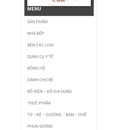
MENU
SẢN PHẨM
NHÀ BẾP
ĐÈN CÁC LOẠI
DỤNG CỤ Y TẾ
ĐỒNG HỒ
DÀNH CHO BÉ
ĐỒ ĐIỆN – ĐỒ GIA DỤNG
THỰC PHẨM
TỦ – KỆ – GIƯỜNG – BÀN – GHẾ
PHUN SƯƠNG