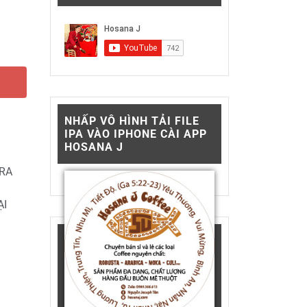
NHẤP VÔ HÌNH TẢI FILE
IPA VÀO IPHONE CÀI APP
HOSANA J
RA
ẠI