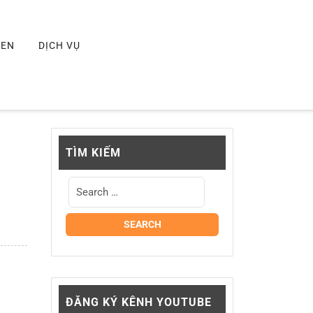
MEN
DỊCH VỤ
TÌM KIẾM
ĐĂNG KÝ KÊNH YOUTUBE