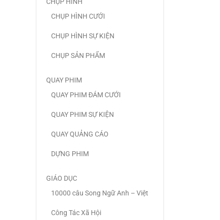
CHỤP HÌNH
CHỤP HÌNH CƯỚI
CHỤP HÌNH SỰ KIỆN
CHỤP SẢN PHẨM
QUAY PHIM
QUAY PHIM ĐÁM CƯỚI
QUAY PHIM SỰ KIỆN
QUAY QUẢNG CÁO
DỰNG PHIM
GIÁO DỤC
10000 câu Song Ngữ Anh – Việt
Công Tác Xã Hội