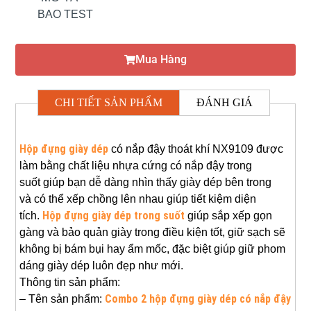
BAO TEST
Mua Hàng
CHI TIẾT SẢN PHẨM
ĐÁNH GIÁ
Hộp đựng giày dép
có nắp đậy thoát khí NX9109 được
làm bằng chất liệu nhựa cứng có nắp đậy trong
suốt
giúp bạn dễ dàng nhìn thấy giày dép bên trong 
và
có thể xếp chồng lên nhau giúp tiết kiệm diện
Hộp đựng giày dép trong suốt
tích.
giúp sắp xếp gọn
gàng và bảo
quản giày trong điều kiện tốt, giữ sạch sẽ 
không bị bám bụi hay ẩm mốc, đặc biệt giúp giữ phom 
dáng giày dép luôn đẹp như mới.
Thông tin sản phẩm:
Combo 2 hộp đựng giày dép có nắp đậy
– Tên sản phẩm: