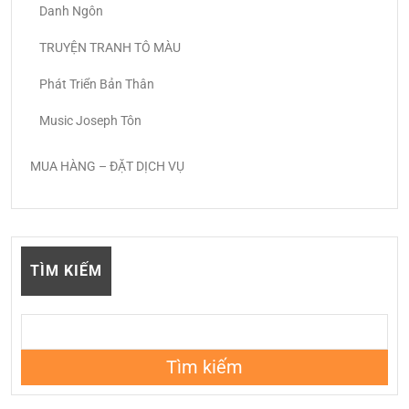
Danh Ngôn
TRUYỆN TRANH TÔ MÀU
Phát Triển Bản Thân
Music Joseph Tôn
MUA HÀNG – ĐẶT DỊCH VỤ
TÌM KIẾM
Tìm kiếm