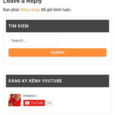
Leave a Reply
Bạn phải
đăng nhập
để gửi bình luận.
TÌM KIẾM
ĐĂNG KÝ KÊNH YOUTUBE