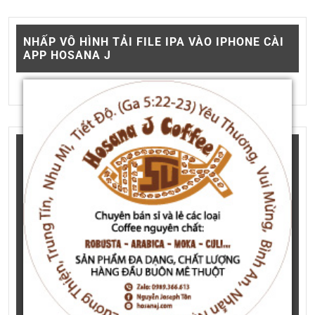
NHẤP VÔ HÌNH TẢI FILE IPA VÀO IPHONE CÀI
APP HOSANA J