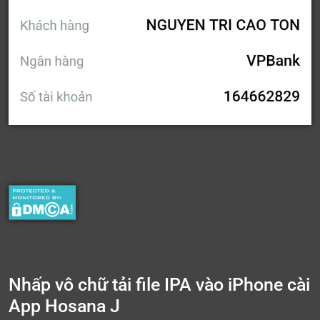
Nhấp vô chữ tải file IPA vào iPhone cài
App Hosana J