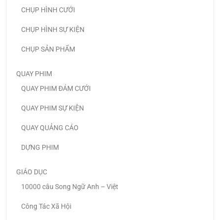
CHỤP HÌNH CƯỚI
CHỤP HÌNH SỰ KIỆN
CHỤP SẢN PHẨM
QUAY PHIM
QUAY PHIM ĐÁM CƯỚI
QUAY PHIM SỰ KIỆN
QUAY QUẢNG CÁO
DỰNG PHIM
GIÁO DỤC
10000 câu Song Ngữ Anh – Việt
Công Tác Xã Hội