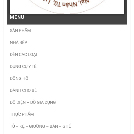
MENU
SẢN PHẨM
NHÀ BẾP
ĐÈN CÁC LOẠI
DỤNG CỤ Y TẾ
ĐỒNG HỒ
DÀNH CHO BÉ
ĐỒ ĐIỆN – ĐỒ GIA DỤNG
THỰC PHẨM
TỦ – KỆ – GIƯỜNG – BÀN – GHẾ