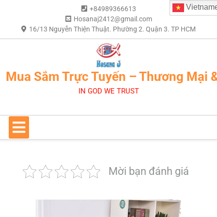
Vietnam
+84989366613
Hosanaj2412@gmail.com
16/13 Nguyễn Thiện Thuật. Phường 2. Quận 3. TP HCM
Mua Sắm Trực Tuyến – Thương Mại 
IN GOD WE TRUST
Mời bạn đánh giá