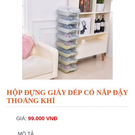
HỘP ĐỰNG GIÀY DÉP CÓ NẮP ĐẬY
THOÁNG KHÍ
99.000 VNĐ
GIÁ:
MÔ TẢ