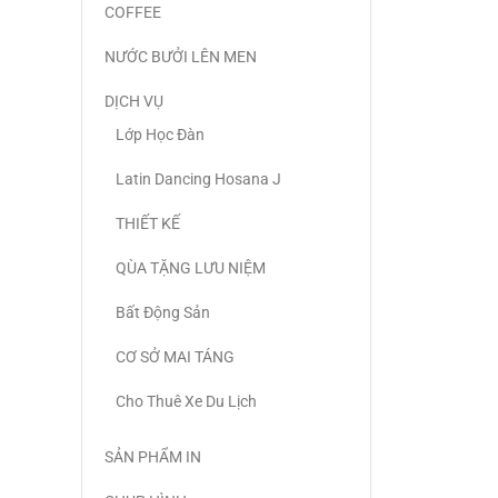
COFFEE
NƯỚC BƯỞI LÊN MEN
DỊCH VỤ
Lớp Học Đàn
Latin Dancing Hosana J
THIẾT KẾ
QÙA TẶNG LƯU NIỆM
Bất Động Sản
CƠ SỞ MAI TÁNG
Cho Thuê Xe Du Lịch
SẢN PHẨM IN