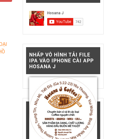
OẠI
HỒ
NHẤP VÔ HÌNH TẢI FILE
IPA VÀO IPHONE CÀI APP
HOSANA J