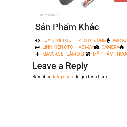
Sản Phẩm Khác
LOA BLUETOOTH KÉO DI ĐỘNG
MIC KA
LINH KIỆN OTO – XE MÁY
CAMERA
MASSAGE - LÀM ĐẸP
MỸ PHẨM - NƯỚ
Leave a Reply
Bạn phải
đăng nhập
để gửi bình luận.