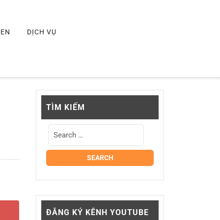
MEN
DỊCH VỤ
TÌM KIẾM
ĐĂNG KÝ KÊNH YOUTUBE