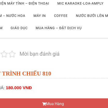
IỆN MÁY TÍNH – ĐIỆN THOẠI
MIC KARAOKE-LOA-AMPLY
M – NƯỚC HOA
MÁY IN
COFFEE
NƯỚC BƯỞI LÊN 
IM
GIÁO DỤC
MUA HÀNG – ĐẶT DỊCH VỤ
Mời bạn đánh giá
 TRÌNH CHIẾU 810
180.000 VNĐ
IÁ:
Mua Hàng