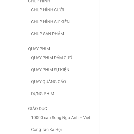
CHỤP HÌNH
CHỤP HÌNH CƯỚI
CHỤP HÌNH SỰ KIỆN
CHỤP SẢN PHẨM
QUAY PHIM
QUAY PHIM ĐÁM CƯỚI
QUAY PHIM SỰ KIỆN
QUAY QUẢNG CÁO
DỰNG PHIM
GIÁO DỤC
10000 câu Song Ngữ Anh – Việt
Công Tác Xã Hội