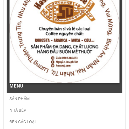
MENU
SẢN PHẨM
NHÀ BẾP
ĐÈN CÁC LOẠI