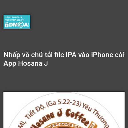
Nhấp vô chữ tải file IPA vào iPhone cài
App Hosana J