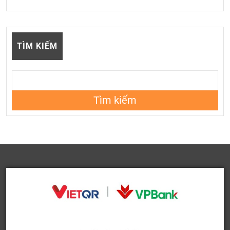
TÌM KIẾM
Tìm kiếm