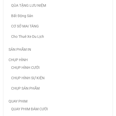
QÙA TẶNG LƯU NIỆM
Bất Động Sản
CƠ SỞ MAI TÁNG
Cho Thuê Xe Du Lịch
SẢN PHẨM IN
CHỤP HÌNH
CHỤP HÌNH CƯỚI
CHỤP HÌNH SỰ KIỆN
CHỤP SẢN PHẨM
QUAY PHIM
QUAY PHIM ĐÁM CƯỚI