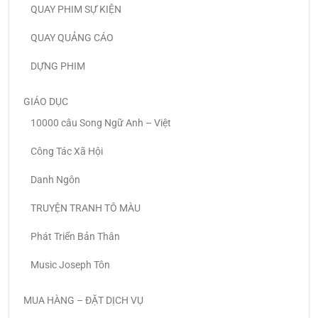
QUAY PHIM SỰ KIỆN
QUAY QUẢNG CÁO
DỰNG PHIM
GIÁO DỤC
10000 câu Song Ngữ Anh – Việt
Công Tác Xã Hội
Danh Ngôn
TRUYỆN TRANH TÔ MÀU
Phát Triển Bản Thân
Music Joseph Tôn
MUA HÀNG – ĐẶT DỊCH VỤ