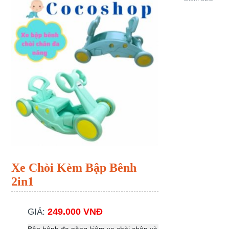
Xe Chòi Kèm Bập Bênh
2in1
249.000 VNĐ
GIÁ: