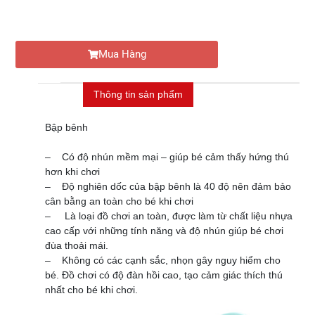
Mua Hàng
Thông tin sản phẩm
Bập bênh
– Có độ nhún mềm mại – giúp bé cảm thấy hứng thú
hơn khi chơi
– Độ nghiên dốc của bập bênh là 40 độ nên đảm bảo
cân bằng an toàn cho bé khi chơi
– Là loại đồ chơi an toàn, được làm từ chất liệu nhựa
cao cấp với những tính năng và độ nhún giúp bé chơi
đùa thoải mái.
– Không có các cạnh sắc, nhọn gây nguy hiểm cho
bé. Đồ chơi có độ đàn hồi cao, tạo cảm giác thích thú
nhất cho bé khi chơi.