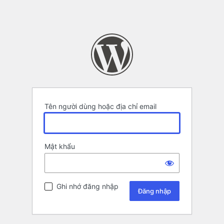
Tên người dùng hoặc địa chỉ email
Mật khẩu
Ghi nhớ đăng nhập