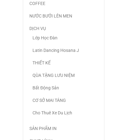
COFFEE
NƯỚC BƯỞI LÊN MEN
DỊCH VỤ
Lớp Học Đàn
Latin Dancing Hosana J
THIẾT KẾ
QÙA TẶNG LƯU NIỆM
Bất Động Sản
CƠ SỞ MAI TÁNG
Cho Thuê Xe Du Lịch
SẢN PHẨM IN