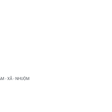
ẮM - XÃ - NHUỘM