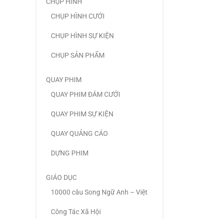
CHỤP HÌNH
CHỤP HÌNH CƯỚI
CHỤP HÌNH SỰ KIỆN
CHỤP SẢN PHẨM
QUAY PHIM
QUAY PHIM ĐÁM CƯỚI
QUAY PHIM SỰ KIỆN
QUAY QUẢNG CÁO
DỰNG PHIM
GIÁO DỤC
10000 câu Song Ngữ Anh – Việt
Công Tác Xã Hội