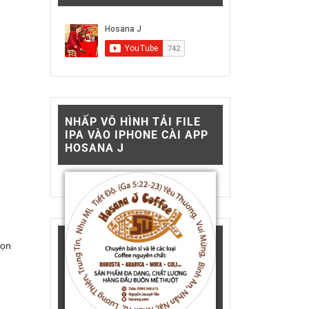
NHẤP VÔ HÌNH TẢI FILE
IPA VÀO IPHONE CÀI APP
HOSANA J
họn